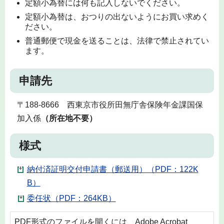
定額小為替には何も記入しないでください。
定額小為替は、おつりの出ないようにお買い求めく
ださい。
普通郵便で現金を送ることは、法律で禁止されてい
ます。
申請先
〒188-8666 西東京市役所田無庁舎保険年金課国保
加入係
（所在地不要）
様式
納付済証明交付申請書（郵送用）（PDF：122K
B）
委任状（PDF：264KB）
PDF形式のファイルを開くには、Adobe Acrobat