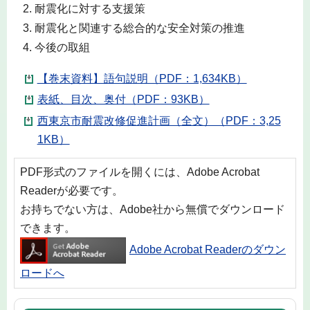
耐震化に対する支援策
耐震化と関連する総合的な安全対策の推進
今後の取組
【巻末資料】語句説明（PDF：1,634KB）
表紙、目次、奥付（PDF：93KB）
西東京市耐震改修促進計画（全文）（PDF：3,25
1KB）
PDF形式のファイルを開くには、Adobe Acrobat
Readerが必要です。
お持ちでない方は、Adobe社から無償でダウンロード
できます。
Adobe Acrobat Readerのダウン
ロードへ