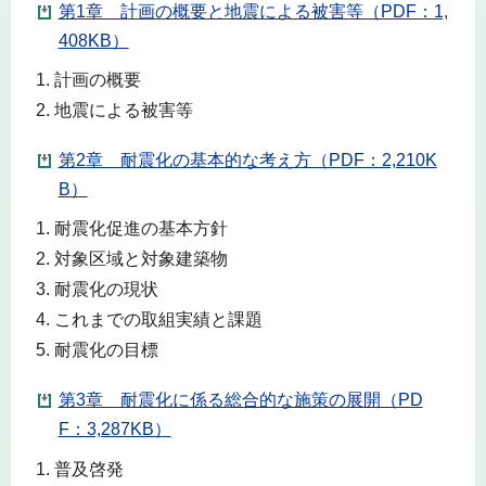
第1章 計画の概要と地震による被害等（PDF：1,
408KB）
計画の概要
地震による被害等
第2章 耐震化の基本的な考え方（PDF：2,210K
B）
耐震化促進の基本方針
対象区域と対象建築物
耐震化の現状
これまでの取組実績と課題
耐震化の目標
第3章 耐震化に係る総合的な施策の展開（PD
F：3,287KB）
普及啓発