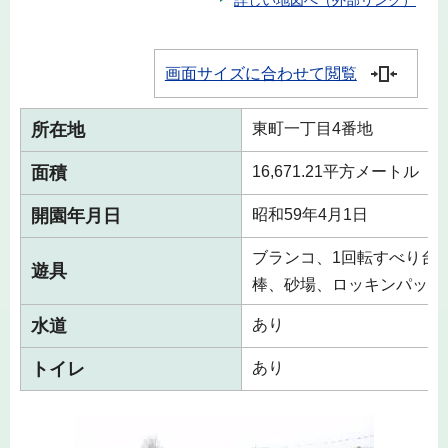
詳しい地図へ（外部リンク）
画面サイズに合わせて閲覧
所在地
東町一丁目4番地
面積
16,671.21平方メートル
開園年月日
昭和59年4月1日
ブランコ、1回転すべり台
遊具
棒、砂場、ロッキンパッピ
水道
あり
トイレ
あり