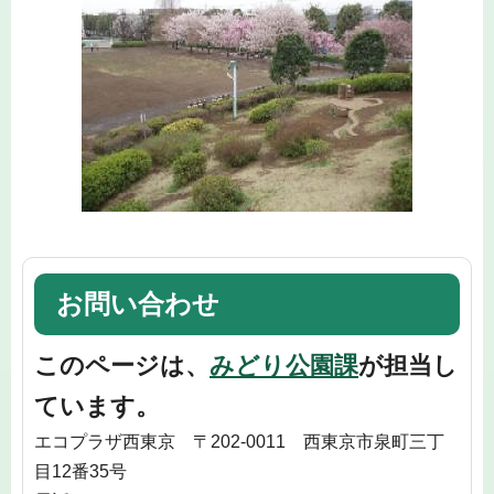
お問い合わせ
このページは、
みどり公園課
が担当し
ています。
エコプラザ西東京 〒202-0011 西東京市泉町三丁
目12番35号