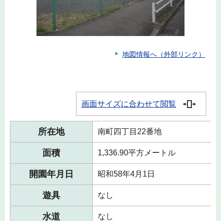
地図情報へ（外部リンク）
画面サイズに合わせて閲覧
所在地
南町四丁目22番地
面積
1,336.90平方メートル
開園年月日
昭和58年4月1日
遊具
なし
水道
なし