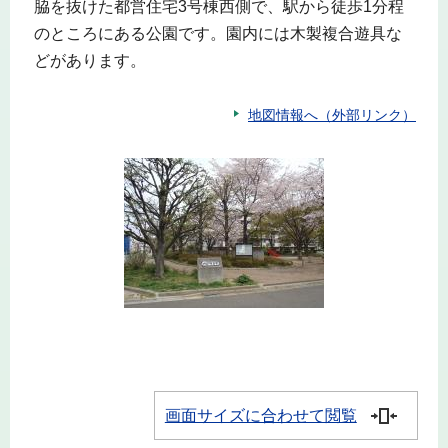
脇を抜けた都営住宅3号棟西側で、駅から徒歩1分程
のところにある公園です。園内には木製複合遊具な
どがあります。
地図情報へ（外部リンク）
画面サイズに合わせて閲覧