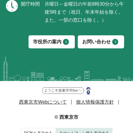
開庁時間
月曜日～金曜日の午前8時30分から午
後5時まで（祝日、年末年始を除く。
また、一部の窓口を除く。）
市役所の案内
お問い合わせ
西東京市Webについて
個人情報保護方針
© 西東京市