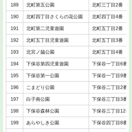
189
北町第五公園
北町三丁目2番
190
北町四丁目さくらの花公園
北町四丁目4番
191
北町第二児童遊園
北町五丁目2番
192
北町五丁目児童遊園
北町五丁目3番
193
北宮ノ脇公園
北町五丁目4番
194
下保谷第四児童遊園
下保谷一丁目6番
195
下保谷第一公園
下保谷一丁目9番
196
こまどり公園
下保谷二丁目2番
197
白子南公園
下保谷三丁目3番
198
下保谷森林公園
下保谷三丁目12番
199
あらやしき公園
下保谷四丁目8番