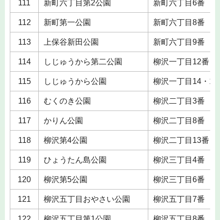
111
新町六丁目第2公園
新町六丁目6番
112
新町第一公園
新町六丁目8番
113
上保谷新田公園
新町六丁目9番
114
しじゅうから第二公園
柳沢一丁目12番
115
しじゅうから公園
柳沢一丁目14・15
116
むくのき公園
柳沢二丁目3番
117
かりん公園
柳沢二丁目8番
118
柳沢第4公園
柳沢二丁目13番
119
ひょうたん島公園
柳沢三丁目4番
120
柳沢第5公園
柳沢三丁目6番
121
柳沢五丁目おやさい公園
柳沢五丁目7番
122
柳沢五丁目第1公園
柳沢五丁目8番