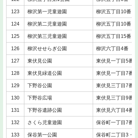
123
柳沢第一児童遊園
柳沢五丁目10番
124
柳沢第二児童遊園
柳沢五丁目10番
125
柳沢第三児童遊園
柳沢五丁目15番
126
柳沢せせらぎ公園
柳沢六丁目4番
127
東伏見公園
東伏見一丁目5番
128
東伏見緑道公園
東伏見一丁目7番・
129
下野谷公園
東伏見三丁目7番
130
下野谷広場
東伏見三丁目9番
131
下野谷遺跡公園
東伏見六丁目4番
132
さくら児童遊園
保谷町一丁目7番
133
保谷第一公園
保谷町二丁目3・6