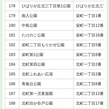
178
ひばりが丘北三丁目第1公園
ひばりが丘北三丁
179
南入公園
栄町一丁目1番
180
中島公園
栄町一丁目12番
181
たけのこ公園
栄町一丁目16番
182
栄町二丁目もりかぜ公園
栄町二丁目5番
183
栄町第1公園
栄町二丁目8番
184
北町第四公園
北町一丁目2番
185
北町ふれあい広場
北町一丁目2番
186
青嵐台公園
北町二丁目6番
187
北町第一児童遊園
北町二丁目12番
188
北町坊が谷戸公園
北町二丁目17番