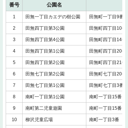
番号
公園名
1
田無一丁目カエデの樹公園
田無町一丁目9番
2
田無四丁目第3公園
田無町四丁目10番
3
田無四丁目第4公園
田無町四丁目14番
4
田無四丁目第1公園
田無町四丁目20番
5
田無四丁目第2公園
田無町四丁目21番
6
田無七丁目第2公園
田無町七丁目20番
7
田無七丁目第1公園
田無町七丁目3番
8
南町一丁目第1公園
南町一丁目15番
9
南町第二児童遊園
南町一丁目15番
10
柳沢児童広場
南町一丁目3番