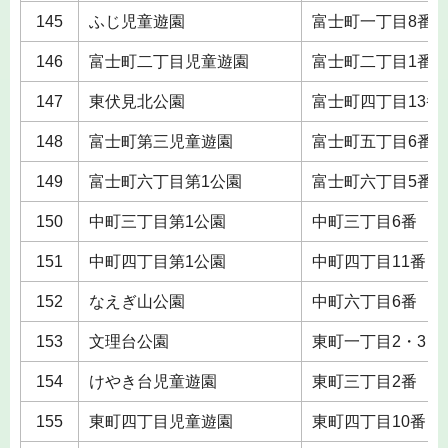
145
ふじ児童遊園
富士町一丁目8番
146
富士町二丁目児童遊園
富士町二丁目1番
147
東伏見北公園
富士町四丁目13番
148
富士町第三児童遊園
富士町五丁目6番
149
富士町六丁目第1公園
富士町六丁目5番
150
中町三丁目第1公園
中町三丁目6番
151
中町四丁目第1公園
中町四丁目11番
152
なえぎ山公園
中町六丁目6番
153
文理台公園
東町一丁目2・3・
154
けやき台児童遊園
東町三丁目2番
155
東町四丁目児童遊園
東町四丁目10番