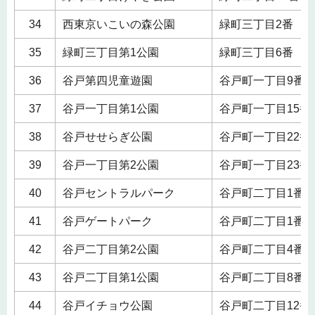
34
西東京いこいの森公園
緑町三丁目2番
35
緑町三丁目第1公園
緑町三丁目6番
36
谷戸第四児童遊園
谷戸町一丁目9番
37
谷戸一丁目第1公園
谷戸町一丁目15番
38
谷戸せせらぎ公園
谷戸町一丁目22番
39
谷戸一丁目第2公園
谷戸町一丁目23番
40
谷戸セントラルパーク
谷戸町二丁目1番
41
谷戸ゲートパーク
谷戸町二丁目1番
42
谷戸二丁目第2公園
谷戸町二丁目4番
43
谷戸二丁目第1公園
谷戸町二丁目8番
44
谷戸イチョウ公園
谷戸町二丁目12番