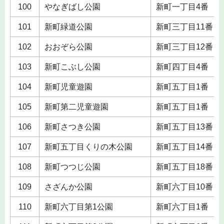
100
やなぎばし公園
新町一丁目4番
101
新町緑道公園
新町三丁目11番
102
おおぞら公園
新町三丁目12番
103
新町こぶし公園
新町四丁目4番
104
新町児童遊園
新町五丁目1番
105
新町第二児童遊園
新町五丁目1番
106
新町さつき公園
新町五丁目13番
107
新町五丁目くりの木公園
新町五丁目14番
108
新町つつじ公園
新町五丁目18番
109
さざんか公園
新町六丁目10番
110
新町六丁目第1公園
新町六丁目1番