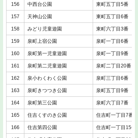
156
中西台公園
東町五丁目5番
157
天神山公園
東町五丁目6番
158
みどり児童遊園
東町六丁目3番
159
泉町上宿公園
泉町一丁目6番
160
泉町第一児童遊園
泉町一丁目9番
161
泉町第二児童遊園
泉町二丁目20番
162
泉小わくわく公園
泉町三丁目6番
163
泉町きつつき公園
泉町五丁目9番
164
泉町第三公園
泉町六丁目7番
165
住吉くすのき公園
住吉町一丁目7番
166
住吉第四公園
住吉町一丁目15番