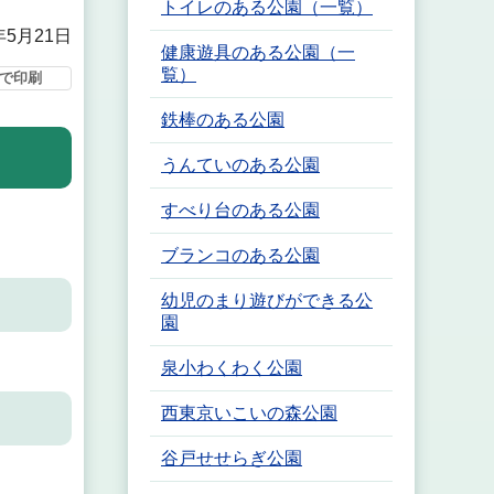
トイレのある公園（一覧）
年5月21日
健康遊具のある公園（一
覧）
で印刷
鉄棒のある公園
うんていのある公園
すべり台のある公園
ブランコのある公園
幼児のまり遊びができる公
園
泉小わくわく公園
西東京いこいの森公園
谷戸せせらぎ公園