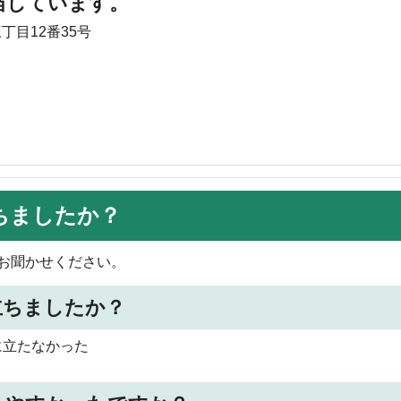
当しています。
丁目12番35号
ちましたか？
お聞かせください。
立ちましたか？
に立たなかった