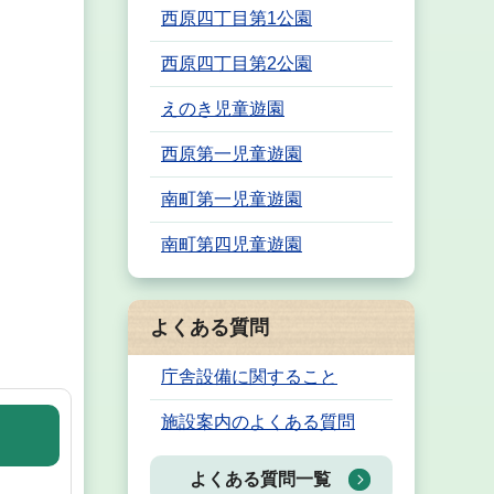
西原四丁目第1公園
西原四丁目第2公園
えのき児童遊園
西原第一児童遊園
南町第一児童遊園
南町第四児童遊園
よくある質問
庁舎設備に関すること
施設案内のよくある質問
よくある質問一覧