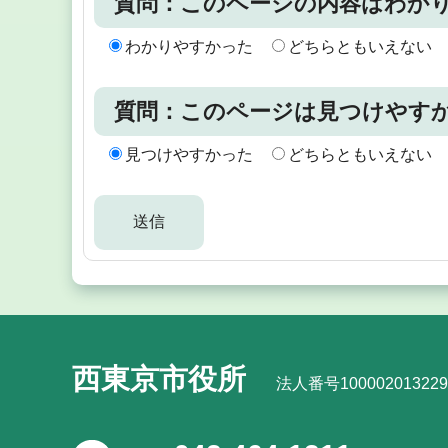
質問：このページの内容はわか
わかりやすかった
どちらともいえない
質問：このページは見つけやす
見つけやすかった
どちらともいえない
西東京市役所
法人番号100002013229