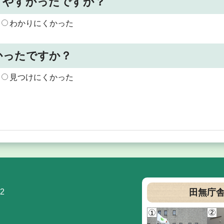
りやすかったですか？
わかりにくかった
かったですか？
見つけにくかった
2
田無庁