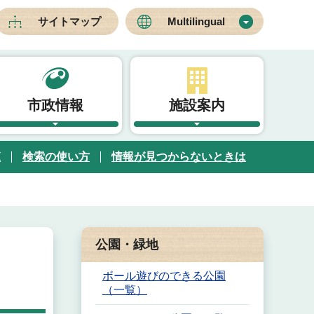
サイトマップ
Multilingual
市政情報
施設案内
覧
検索の使い方
情報が見つからないときは
公園・緑地
ボール遊びのできる公園
（一覧）