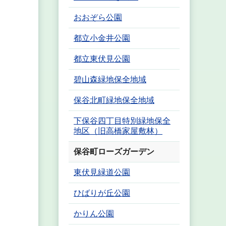
おおぞら公園
都立小金井公園
都立東伏見公園
碧山森緑地保全地域
保谷北町緑地保全地域
下保谷四丁目特別緑地保全
地区（旧高橋家屋敷林）
保谷町ローズガーデン
東伏見緑道公園
ひばりが丘公園
かりん公園