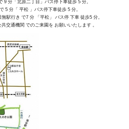
9 分「北原二丁目」バス停下車徒歩 5 分。
5 分「 平松 」バス停下車徒歩 5 分。
駅行き で7 分 「平松」 バス停 下車 徒歩5 分。
共交通機関 でのご来園を お願いいたします 。