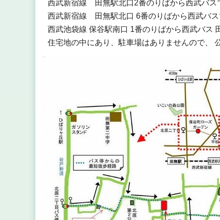
西武新宿線 田無駅北口2番のりばから西武バスで 
西武新宿線 田無駅北口 6番のりばから西武バスで 
西武池袋線 保谷駅南口 1番のりばから西武バス 田無
住宅地の中にあり、駐車場はありませんので、 公