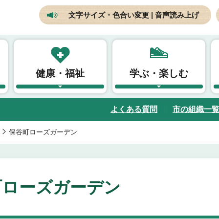
文字サイズ・色合い変更 | 音声読み上げ
健康・福祉
学ぶ・楽しむ
よくある質問
市の組織一
保谷町ローズガーデン
町ローズガーデン