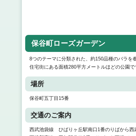
保谷町ローズガーデン
8つのテーマに分類された、約150品種のバラを
住宅街にある面積280平方メートルほどの公園で
場所
保谷町五丁目15番
交通のご案内
西武池袋線 ひばりヶ丘駅南口1番のりばから西武バ