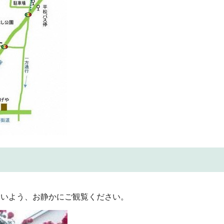
ないよう、お静かにご観覧ください。