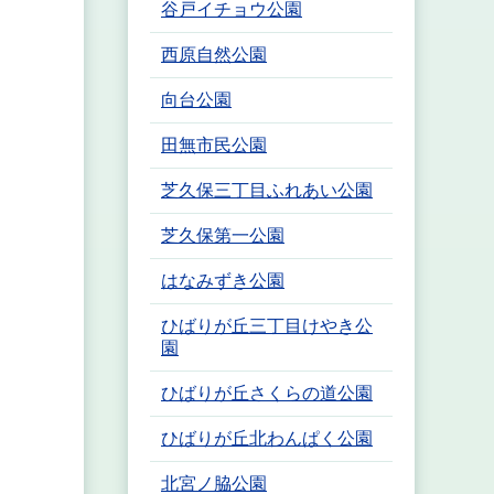
谷戸イチョウ公園
西原自然公園
向台公園
田無市民公園
芝久保三丁目ふれあい公園
芝久保第一公園
はなみずき公園
ひばりが丘三丁目けやき公
園
ひばりが丘さくらの道公園
ひばりが丘北わんぱく公園
北宮ノ脇公園