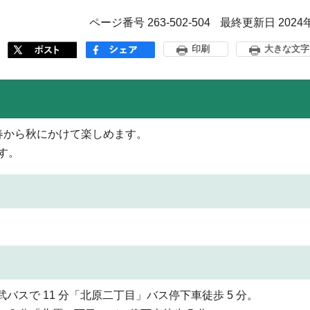
ページ番号 263-502-504
最終更新日 2024
印刷
大きな文字
春から秋にかけて楽しめます。
す。
スで 11 分「北原二丁目」バス停下車徒歩 5 分。