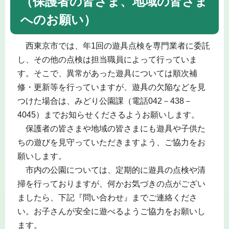
（保護者の皆さま、地域の皆さま
へのお願い）
西東京市では、年1回の遊具点検を専門業者に委託
し、その他の点検は担当職員によって行っていま
す。そこで、異常があった遊具については順次補
修・更新等を行っていますが、遊具の欠陥などを見
つけた場合は、みどり公園課（電話042－438－
4045）までお知らせくださるようお願いします。
保護者の皆さまや地域の皆さまにも遊具や子供た
ちの遊びを見守っていただきますよう、ご協力をお
願いします。
市内の公園については、定期的に遊具の点検や清
掃を行っておりますが、何かお気づきの点がござい
ましたら、下記『問い合わせ』までご連絡くださ
い。お子さんが安全に遊べるようご協力をお願いし
ます。