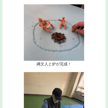
縄文人と炉が完成！