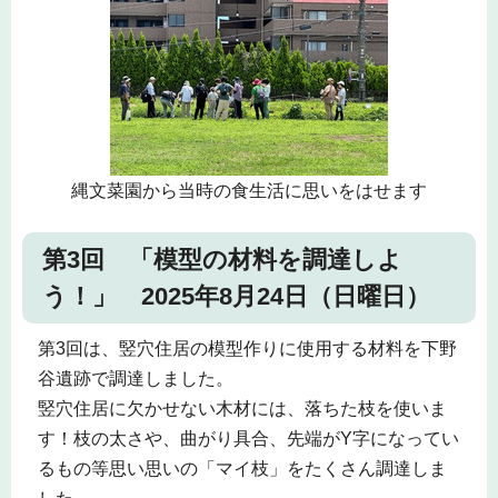
縄文菜園から当時の食生活に思いをはせます
第3回 「模型の材料を調達しよ
う！」 2025年8月24日（日曜日）
第3回は、竪穴住居の模型作りに使用する材料を下野
谷遺跡で調達しました。
竪穴住居に欠かせない木材には、落ちた枝を使いま
す！枝の太さや、曲がり具合、先端がY字になってい
るもの等思い思いの「マイ枝」をたくさん調達しま