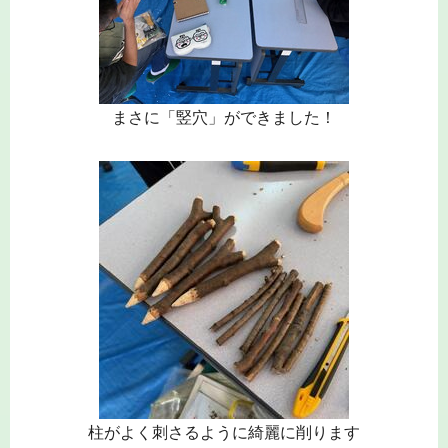
まさに「竪穴」ができました！
柱がよく刺さるように綺麗に削ります