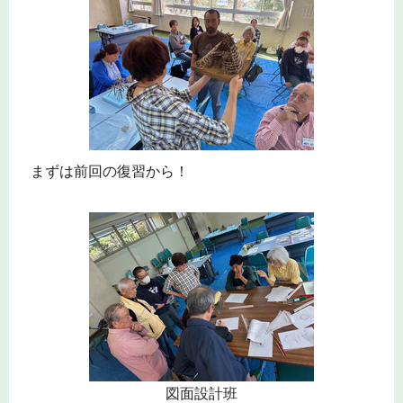
まずは前回の復習から！
図面設計班