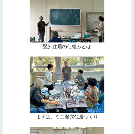
竪穴住居の仕組みとは
まずは、ミニ竪穴住居づくり