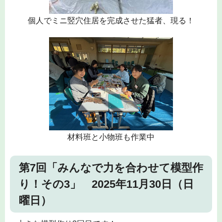
個人でミニ竪穴住居を完成させた猛者、現る！
材料班と小物班も作業中
第7回「みんなで力を合わせて模型作
り！その3」 2025年11月30日（日
曜日）