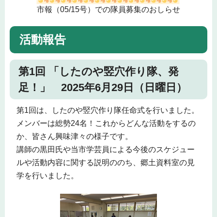
市報（05/15号）での隊員募集のおしらせ
活動報告
第1回 「したのや竪穴作り隊、発
足！」 2025年6月29日（日曜日）
第1回は、したのや竪穴作り隊任命式を行いました。
メンバーは総勢24名！これからどんな活動をするの
か、皆さん興味津々の様子です。
講師の黒田氏や当市学芸員による今後のスケジュー
ルや活動内容に関する説明ののち、郷土資料室の見
学を行いました。