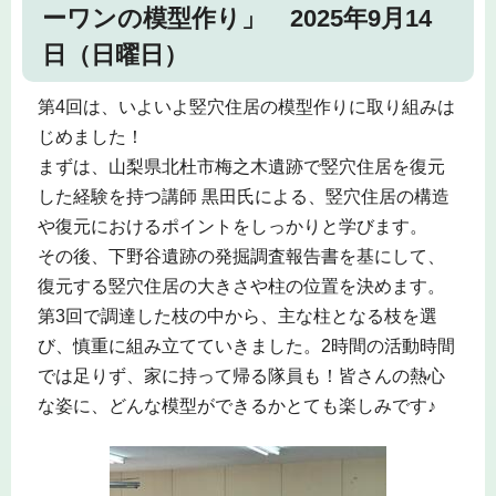
ーワンの模型作り」 2025年9月14
日（日曜日）
第4回は、いよいよ竪穴住居の模型作りに取り組みは
じめました！
まずは、山梨県北杜市梅之木遺跡で竪穴住居を復元
した経験を持つ講師 黒田氏による、竪穴住居の構造
や復元におけるポイントをしっかりと学びます。
その後、下野谷遺跡の発掘調査報告書を基にして、
復元する竪穴住居の大きさや柱の位置を決めます。
第3回で調達した枝の中から、主な柱となる枝を選
び、慎重に組み立てていきました。2時間の活動時間
では足りず、家に持って帰る隊員も！皆さんの熱心
な姿に、どんな模型ができるかとても楽しみです♪