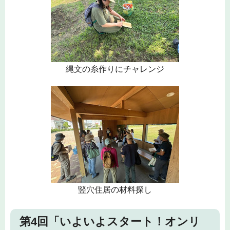
縄文の糸作りにチャレンジ
竪穴住居の材料探し
第4回「いよいよスタート！オンリ