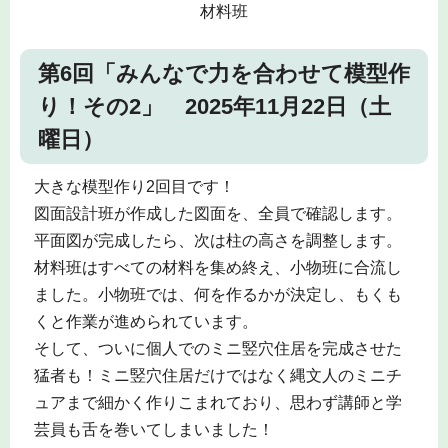
材料班
第6回「みんなで力を合わせて模型作
り！その2」 2025年11月22日（土
曜日）
大きな模型作り2回目です！
図面設計班が作成した図面を、全員で確認します。
平面図が完成したら、次は柱の高さを調整します。
材料班はすべての材料を集め終え、小物班に合流し
ました。小物班では、何を作るかが決定し、もくも
くと作業が進められています。
そして、ついに個人でのミニ竪穴住居を完成させた
猛者も！ミニ竪穴住居だけではなく縄文人のミニチ
ュアまで細かく作りこまれており、思わず講師と学
芸員も舌を巻いてしまいました！