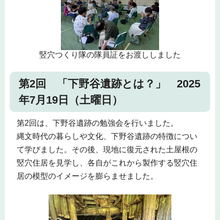
竪穴つくり隊の隊員証をお渡ししました
第2回 「下野谷遺跡とは？」 2025
年7月19日（土曜日）
第2回は、下野谷遺跡の勉強会を行いました。
縄文時代の暮らしや文化、下野谷遺跡の特徴につい
て学びました。その後、現地に復元された土屋根の
竪穴住居を見学し、各自がこれから製作する竪穴住
居の模型のイメージを膨らませました。