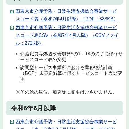
西東京市介護予防・日常生活支援総合事業サービ
スコード表（令和7年4月以降）（PDF：383KB）
西東京市介護予防・日常生活支援総合事業サービ
スコード表CSV（令和7年4月以降）（CSVファイ
ル：272KB）
介護職員等処遇改善加算5の1～14の終了に伴うサ
ービスコード表の変更
訪問型サービス事業所における業務継続計画
（BCP）未策定減算に係るサービスコード表の変
更
※その他の単位、加算等に変更はございません。
令和6年6月以降
西東京市介護予防・日常生活支援総合事業サービ