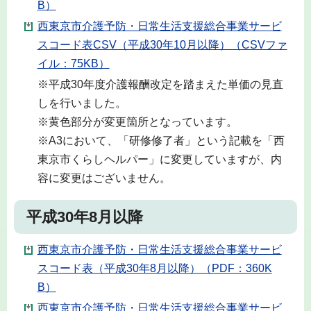
B）
西東京市介護予防・日常生活支援総合事業サービ
スコード表CSV（平成30年10月以降）（CSVファ
イル：75KB）
※平成30年度介護報酬改定を踏まえた単価の見直
しを行いました。
※黄色部分が変更箇所となっています。
※A3において、「研修修了者」という記載を「西
東京市くらしヘルパー」に変更していますが、内
容に変更はございません。
平成30年8月以降
西東京市介護予防・日常生活支援総合事業サービ
スコード表（平成30年8月以降）（PDF：360K
B）
西東京市介護予防・日常生活支援総合事業サービ