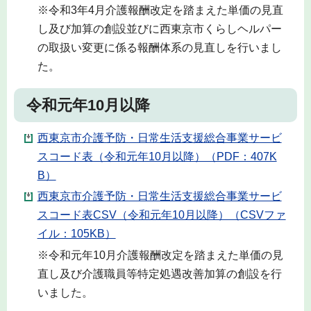
※令和3年4月介護報酬改定を踏まえた単価の見直
し及び加算の創設並びに西東京市くらしヘルパー
の取扱い変更に係る報酬体系の見直しを行いまし
た。
令和元年10月以降
西東京市介護予防・日常生活支援総合事業サービ
スコード表（令和元年10月以降）（PDF：407K
B）
西東京市介護予防・日常生活支援総合事業サービ
スコード表CSV（令和元年10月以降）（CSVファ
イル：105KB）
※令和元年10月介護報酬改定を踏まえた単価の見
直し及び介護職員等特定処遇改善加算の創設を行
いました。