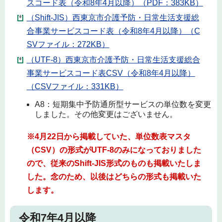
スコード表（令和8年4月以降）（PDF：383KB）
（Shift-JIS）西東京市介護予防・日常生活支援総
合事業サービスコード表（令和8年4月以降）（C
SVファイル：272KB）
（UTF-8）西東京市介護予防・日常生活支援総合
事業サービスコード表CSV（令和8年4月以降）
（CSVファイル：331KB）
A8：短期集中予防通所型サービスの単位数を変更
しました。その他変更はございません。
※4月22日から掲載していた、単位数表マスタ
（CSV）の形式がUTF-8のみになっておりました
ので、従来のShift-JIS形式のものも掲載いたしま
した。念のため、以後はどちらの形式も掲載いた
します。
令和7年4月以降