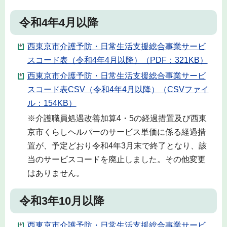
令和4年4月以降
西東京市介護予防・日常生活支援総合事業サービ
スコード表（令和4年4月以降）（PDF：321KB）
西東京市介護予防・日常生活支援総合事業サービ
スコード表CSV（令和4年4月以降）（CSVファイ
ル：154KB）
※介護職員処遇改善加算4・5の経過措置及び西東
京市くらしヘルパーのサービス単価に係る経過措
置が、予定どおり令和4年3月末で終了となり、該
当のサービスコードを廃止しました。その他変更
はありません。
令和3年10月以降
西東京市介護予防・日常生活支援総合事業サービ