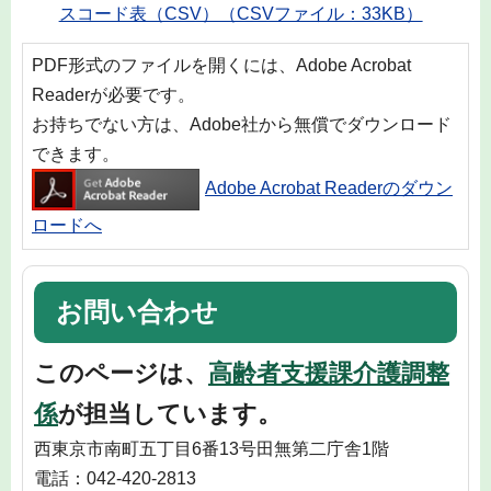
スコード表（CSV）（CSVファイル：33KB）
PDF形式のファイルを開くには、Adobe Acrobat
Readerが必要です。
お持ちでない方は、Adobe社から無償でダウンロード
できます。
Adobe Acrobat Readerのダウン
ロードへ
お問い合わせ
このページは、
高齢者支援課介護調整
係
が担当しています。
西東京市南町五丁目6番13号田無第二庁舎1階
電話：042-420-2813