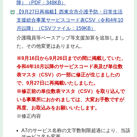
降）（PDF：348KB）
【9月27日再掲載】西東京市介護予防・日常生活
支援総合事業サービスコード表CSV（令和4年10
月以降）（CSVファイル：159KB）
介護職員等ベースアップ等支援加算を追加しまし
た。その他変更はありません。
※9月16日から9月26日までの間に掲載していた、
令和4年10月以降のサービスコード表及び単位数
表マスタ（CSV）の一部に修正が生じましたの
で、9月27日に再掲載いたしました。
※修正前の単位数表マスタ（CSV）を取り込んで
いる事業所におかれましては、大変お手数ですが
再度、お取込みをお願いいたします。
※修正内容
A7のサービス名称の文字数制限超過により、当該
サービス名を変更