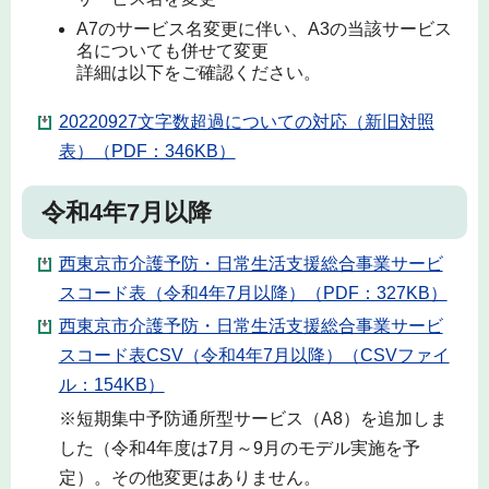
A7のサービス名変更に伴い、A3の当該サービス
名についても併せて変更
詳細は以下をご確認ください。
20220927文字数超過についての対応（新旧対照
表）（PDF：346KB）
令和4年7月以降
西東京市介護予防・日常生活支援総合事業サービ
スコード表（令和4年7月以降）（PDF：327KB）
西東京市介護予防・日常生活支援総合事業サービ
スコード表CSV（令和4年7月以降）（CSVファイ
ル：154KB）
※短期集中予防通所型サービス（A8）を追加しま
した（令和4年度は7月～9月のモデル実施を予
定）。その他変更はありません。