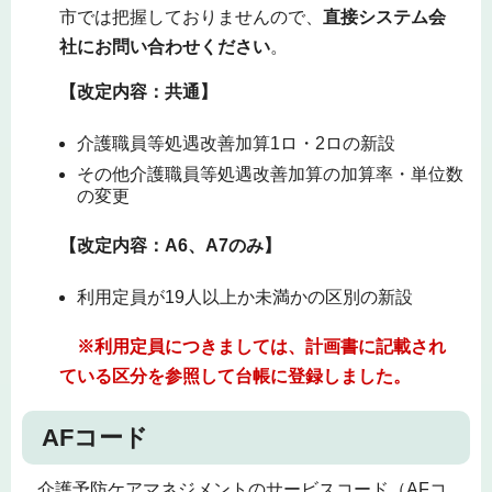
市では把握しておりませんので、
直接システム会
社にお問い合わせください
。
【改定内容：共通】
介護職員等処遇改善加算1ロ・2ロの新設
その他介護職員等処遇改善加算の加算率・単位数
の変更
【改定内容：A6、A7のみ】
利用定員が19人以上か未満かの区別の新設
※
利用定員につきましては、計画書に記載され
ている区分を参照して台帳に登録しました。
AFコード
介護予防ケアマネジメントのサービスコード（AFコ