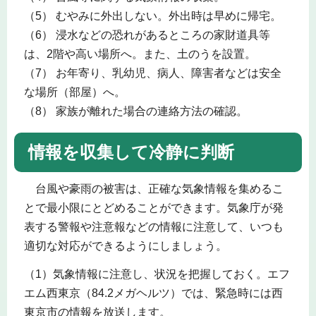
（5） むやみに外出しない。外出時は早めに帰宅。
（6） 浸水などの恐れがあるところの家財道具等
は、2階や高い場所へ。また、土のうを設置。
（7） お年寄り、乳幼児、病人、障害者などは安全
な場所（部屋）へ。
（8） 家族が離れた場合の連絡方法の確認。
情報を収集して冷静に判断
台風や豪雨の被害は、正確な気象情報を集めるこ
とで最小限にとどめることができます。気象庁が発
表する警報や注意報などの情報に注意して、いつも
適切な対応ができるようにしましょう。
（1）気象情報に注意し、状況を把握しておく。エフ
エム西東京（84.2メガヘルツ）では、緊急時には西
東京市の情報を放送します。