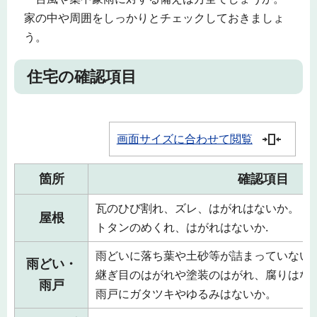
家の中や周囲をしっかりとチェックしておきましょ
う。
住宅の確認項目
画面サイズに合わせて閲覧
箇所
確認項目
瓦のひび割れ、ズレ、はがれはないか。
屋根
トタンのめくれ、はがれはないか.
雨どいに落ち葉や土砂等が詰まっていない
雨どい・
継ぎ目のはがれや塗装のはがれ、腐りはな
雨戸
雨戸にガタツキやゆるみはないか。