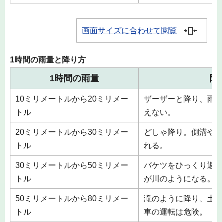
画面サイズに合わせて閲覧
1時間の雨量と降り方
1時間の雨量
降
10ミリメートルから20ミリメー
ザーザーと降り、雨
トル
えない。
20ミリメートルから30ミリメー
どしゃ降り。側溝や
トル
れる。
30ミリメートルから50ミリメー
バケツをひっくり返
トル
が川のようになる。
50ミリメートルから80ミリメー
滝のように降り、土
トル
車の運転は危険。