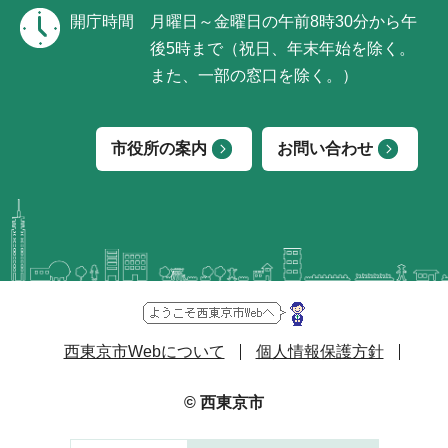
開庁時間
月曜日～金曜日の午前8時30分から午
後5時まで（祝日、年末年始を除く。
また、一部の窓口を除く。）
市役所の案内
お問い合わせ
西東京市Webについて
個人情報保護方針
© 西東京市