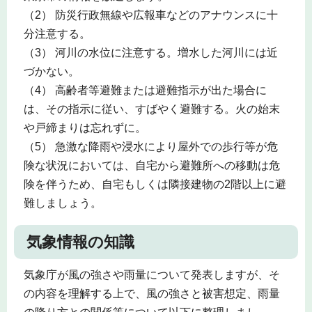
（2） 防災行政無線や広報車などのアナウンスに十
分注意する。
（3） 河川の水位に注意する。増水した河川には近
づかない。
（4） 高齢者等避難または避難指示が出た場合に
は、その指示に従い、すばやく避難する。火の始末
や戸締まりは忘れずに。
（5） 急激な降雨や浸水により屋外での歩行等が危
険な状況においては、自宅から避難所への移動は危
険を伴うため、自宅もしくは隣接建物の2階以上に避
難しましょう。
気象情報の知識
気象庁が風の強さや雨量について発表しますが、そ
の内容を理解する上で、風の強さと被害想定、雨量