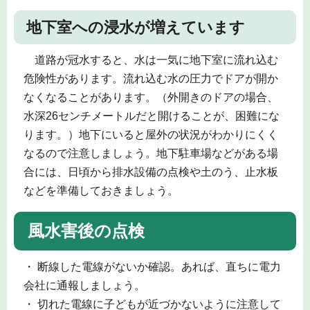
地下室への浸水が増えています
道路が冠水すると、水は一気に地下室に流れ込む
危険性があります。流れ込む水の圧力でドアが開か
なくなることがあります。（外開きのドアの場合、
水深26センチメートルだと開けることが、困難にな
ります。）地下にいると屋外の状況がわかりにくく
なるので注意しましょう。地下駐車場などがある場
合には、日頃から排水設備の点検や土のう、止水板
などを準備しておきましょう。
風水害後の点検
・ 断線した電線がないか確認。あれば、直ちに電力
会社に通報しましょう。
・ 切れた電線に子どもが近づかないように注意して