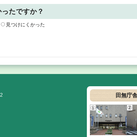
かったですか？
見つけにくかった
2
田無庁