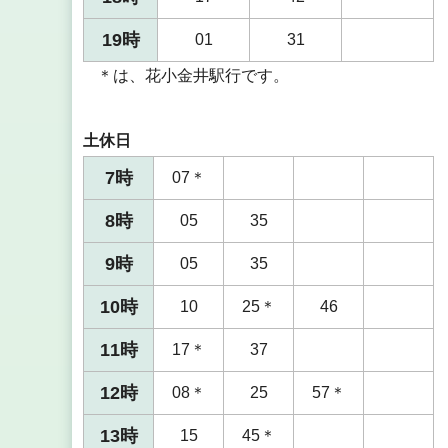
19時
01
31
＊は、花小金井駅行です。
土休日
7時
07＊
8時
05
35
9時
05
35
10時
10
25＊
46
11時
17＊
37
12時
08＊
25
57＊
13時
15
45＊