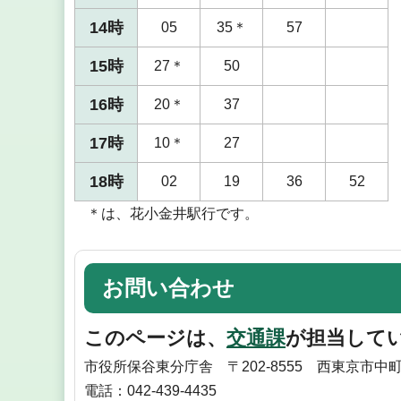
14時
05
35＊
57
15時
27＊
50
16時
20＊
37
17時
10＊
27
18時
02
19
36
52
＊は、花小金井駅行です。
お問い合わせ
このページは、
交通課
が担当して
市役所保谷東分庁舎 〒202-8555 西東京市中
電話：042-439-4435