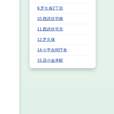
9.芝久保2丁目
10.西武住宅南
11.西武住宅北
12.芝久保
14.小平合同庁舎
15.花小金井駅