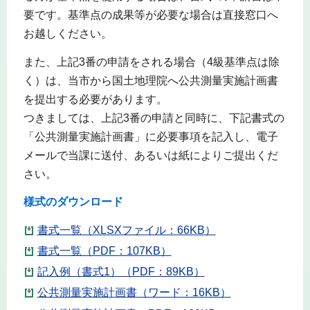
要です。基準点の成果等が必要な場合は直接窓口へ
お越しください。
また、上記3番の申請をされる場合（4級基準点は除
く）は、当市から国土地理院へ公共測量実施計画書
を提出する必要があります。
つきましては、上記3番の申請と同時に、下記書式の
「公共測量実施計画書」に必要事項を記入し、電子
メールで当課に送付、あるいは紙によりご提出くだ
さい。
様式のダウンロード
書式一覧（XLSXファイル：66KB）
書式一覧（PDF：107KB）
記入例（書式1）（PDF：89KB）
公共測量実施計画書（ワード：16KB）