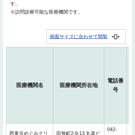
す。
※訪問診療可能な医療機関です。
画面サイズに合わせて閲覧
電話番
医療機関名
医療機関所在地
号
042-
西東京めぐみクリ
田無町2-9-13 丸嘉ビ