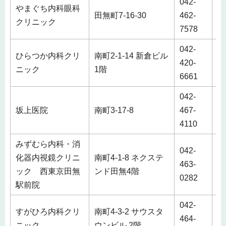
042-
やまぐち内科眼科
田無町7-16-30
462-
クリニック
7578
042-
ひらつか内科クリ
南町2-1-14 新倉ビル
420-
ニック
1階
6661
042-
坂上医院
南町3-17-8
467-
4110
みずむら内科・消
042-
化器内視鏡クリニ
南町4-1-8 ネクステ
463-
ック 西東京田無
ンド田無4階
0282
駅前院
042-
すがひろ内科クリ
南町4-3-2 サウスタ
464-
ニック
ウンビル 2階