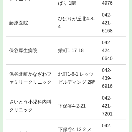
ばり 1階
4976
042-
ひばりが丘北4-8-
藤原医院
421-
土
4
6168
042-
保谷厚生病院
栄町1-17-18
424-
土
6640
042-
保谷北町かなざわフ
北町1-6-1 レッツ
439-
土
ァミリークリニック
ビルディング 2階
6916
042-
さいとう小児科内科
下保谷4-2-21
421-
クリニック
7201
042-
下保谷4-12-2 メ