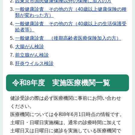
西東京市国民健康保険以外の保険に加入の方
一般健康診査 その他の方（40歳以上健康保険の種
類が変わった方）
一般健康診査 その他の方（40歳以上の生活保護受
給者等）
一般健康診査 （後期高齢者医療保険加入の方）
大腸がん検診
前立腺がん検診
肝炎ウイルス検診
令和8年度 実施医療機関一覧
健診受診の際は必ず医療機関に事前にお問い合わせ
ください。
医療機関については令和8年6月1日時点の情報です。
土曜日・日曜日実施欄は、通常の診療時間に加えて
土曜日又は日曜日に健診を実施している医療機関で