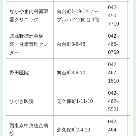
042-
なかやま内科循環
向台町1-19-14 ノー
450-
器クリニック
ブルハイツ向台 1階
7710
武蔵野徳洲会病
042-
院 健康管理セン
向台町3-5-48
465-
ター
0769
042-
野田医院
向台町3-6-10
467-
1810
042-
ひがき医院
芝久保町1-11-10
462-
5521
042-
西東京中央総合病
芝久保町2-4-19
464-
院