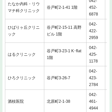
042-
たなか内科・リウ
谷戸町2-1-41 1階
452-
マチ科クリニック
6878
042-
ひばりヶ丘クリニ
谷戸町2-15-11 高野
422-
ック
ビル 1階
2959
042-
谷戸町3-23-1 K･flat
はるクリニック
425-
1階
1178
042-
ひろクリニック
谷戸町3-26-7
423-
2784
042-
酒枝医院
北原町2-1-38
461-
4944