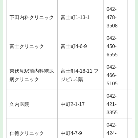
042-
下田内科クリニック
富士町1-13-1
478-
土
3508
042-
富士クリニック
富士町4-6-9
450-
6555
042-
東伏見駅前内科糖尿
富士町4-18-11 フ
466-
土
病クリニック
ジビル1階
5105
042-
久内医院
中町2-1-17
421-
3355
042-
仁徳クリニック
中町4-7-9
424-
土