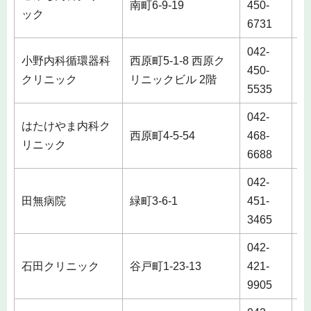
南町6-9-19
450-
ック
6731
042-
小野内科循環器科
西原町5-1-8 西原ク
450-
クリニック
リニックビル 2階
5535
042-
はたけやま内科ク
西原町4-5-54
468-
リニック
6688
042-
田無病院
緑町3-6-1
451-
3465
042-
石田クリニック
谷戸町1-23-13
421-
9905