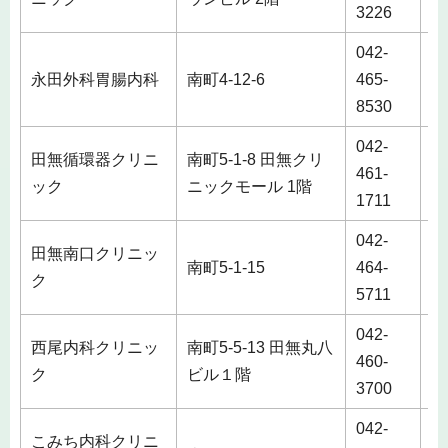
3226
042-
永田外科胃腸内科
南町4-12-6
465-
8530
042-
田無循環器クリニ
南町5-1-8 田無クリ
461-
ック
ニックモール 1階
1711
042-
田無南口クリニッ
南町5-1-15
464-
ク
5711
042-
西尾内科クリニッ
南町5-5-13 田無丸八
460-
ク
ビル１階
3700
042-
こみち内科クリニ