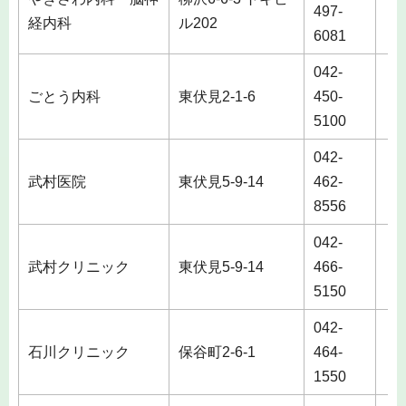
497-
土
経内科
ル202
6081
042-
ごとう内科
東伏見2-1-6
450-
5100
042-
武村医院
東伏見5-9-14
462-
土
8556
042-
武村クリニック
東伏見5-9-14
466-
土
5150
042-
石川クリニック
保谷町2-6-1
464-
土
1550