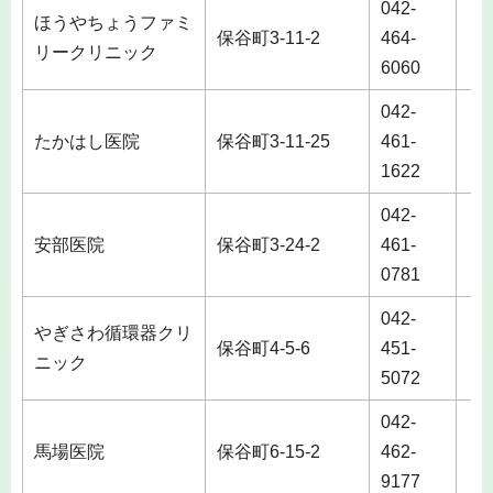
042-
ほうやちょうファミ
保谷町3-11-2
464-
土
リークリニック
6060
042-
たかはし医院
保谷町3-11-25
461-
土
1622
042-
安部医院
保谷町3-24-2
461-
0781
042-
やぎさわ循環器クリ
保谷町4-5-6
451-
土
ニック
5072
042-
馬場医院
保谷町6-15-2
462-
土
9177