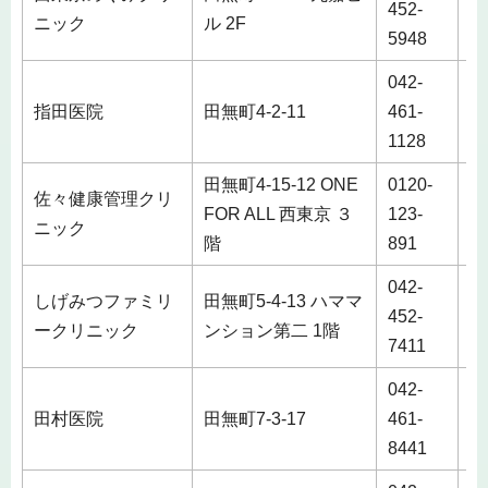
452-
ニック
ル 2F
5948
042-
指田医院
田無町4-2-11
461-
1128
田無町4-15-12 ONE
0120-
佐々健康管理クリ
FOR ALL 西東京 ３
123-
ニック
階
891
042-
しげみつファミリ
田無町5-4-13 ハママ
452-
ークリニック
ンション第二 1階
7411
042-
田村医院
田無町7-3-17
461-
8441