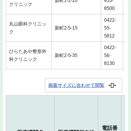
新町1-2-20
453-
クリニック
8500
0422-
丸山眼科クリニッ
新町2-5-15
55-
ク
5812
0422-
ひらたあや整形外
新町2-5-35
56-
科クリニック
8130
画面サイズに合わせて閲覧
電話番