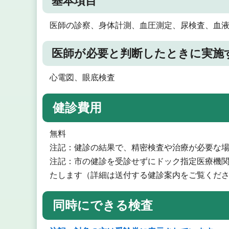
基本項目
医師の診察、身体計測、血圧測定、尿検査、血
医師が必要と判断したときに実施
心電図、眼底検査
健診費用
無料
注記：健診の結果で、精密検査や治療が必要な
注記：市の健診を受診せずにドック指定医療機関で
たします（詳細は送付する健診案内をご覧くだ
同時にできる検査