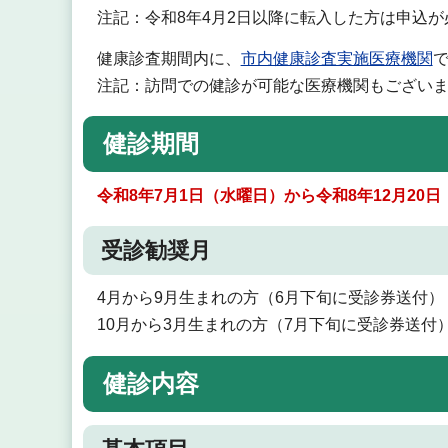
注記：令和8年4月2日以降に転入した方は申込が
健康診査期間内に、
市内健康診査実施医療機関
注記：訪問での健診が可能な医療機関もござい
健診期間
令和8年7月1日（水曜日）から令和8年12月20
受診勧奨月
4月から9月生まれの方（6月下旬に受診券送付）
10月から3月生まれの方（7月下旬に受診券送付）
健診内容