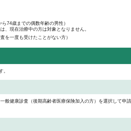
歳から74歳までの偶数年齢の男性）
ては、現在治療中の方は対象となりません。
検査を一度も受けたことがない方）
す。
、一般健康診査（後期高齢者医療保険加入の方）を選択して申