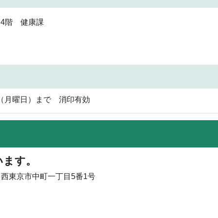
4階 健康課
日（月曜日）まで 消印有効
います。
 西東京市中町一丁目5番1号