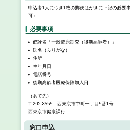
申込者1人につき1枚の郵便はがきに下記の必要
可）
必要事項
健診名「一般健康診査（後期高齢者）」
氏名（ふりがな）
住所
生年月日
電話番号
後期高齢者医療保険加入日
（あて先）
〒202-8555 西東京市中町一丁目5番1号
西東京市健康課行
窓口申込