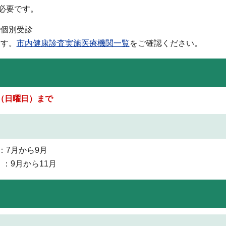
必要です。
で個別受診
ます。
市内健康診査実施医療機関一覧
をご確認ください。
日（日曜日）まで
：7月から9月
：9月から11月