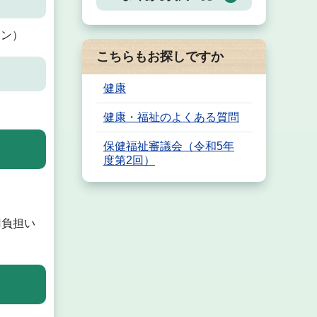
ミン）
こちらもお探しですか
健康
健康・福祉のよくある質問
保健福祉審議会（令和5年
度第2回）
円負担い