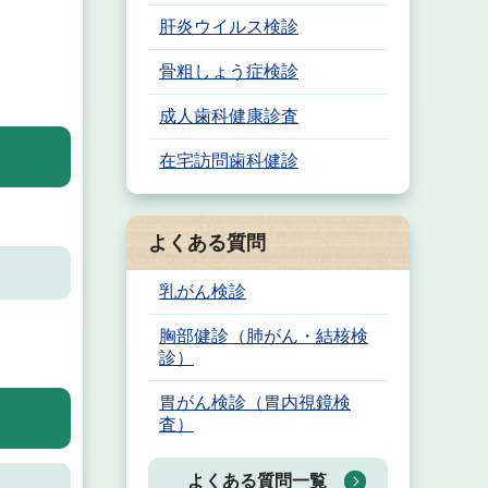
肝炎ウイルス検診
骨粗しょう症検診
成人歯科健康診査
在宅訪問歯科健診
よくある質問
乳がん検診
胸部健診（肺がん・結核検
診）
胃がん検診（胃内視鏡検
査）
よくある質問一覧