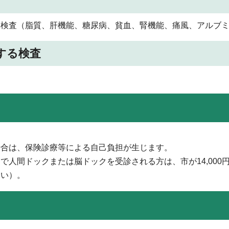
液検査（脂質、肝機能、糖尿病、貧血、腎機能、痛風、アルブ
する検査
場合は、保険診療等による自己負担が生じます。
人間ドックまたは脳ドックを受診される方は、市が14,000
さい）。