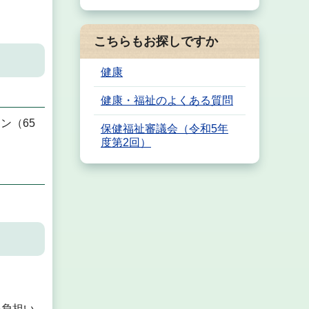
こちらもお探しですか
健康
健康・福祉のよくある質問
ン（65
保健福祉審議会（令和5年
度第2回）
を負担い