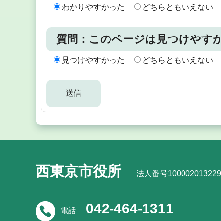
わかりやすかった
どちらともいえない
質問：このページは見つけやす
見つけやすかった
どちらともいえない
西東京市役所
法人番号100002013229
042-464-1311
電話