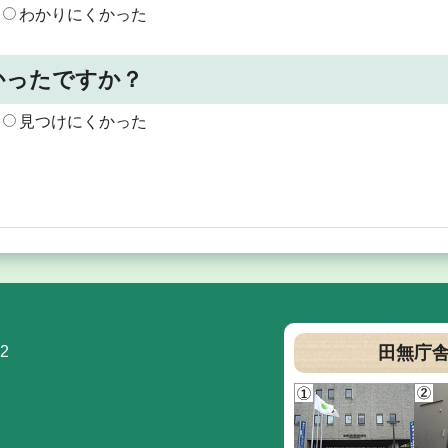
わかりにくかった
かったですか？
見つけにくかった
2
田無庁