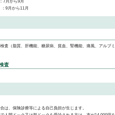
：7月から9月
：9月から11月
検査（脂質、肝機能、糖尿病、貧血、腎機能、痛風、アルブミ
検査
場合は、保険診療等による自己負担が生じます。
人間ドック又は脳ドックを受診される方は、市が14,000円