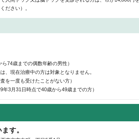
覧ください）。
歳から74歳までの偶数年齢の男性）
ては、現在治療中の方は対象となりません。
検査を一度も受けたことがない方）
年3月31日時点で40歳から49歳までの方）
います。