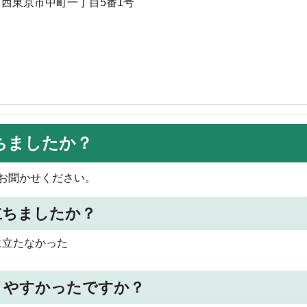
 西東京市中町一丁目5番1号
ちましたか？
お聞かせください。
立ちましたか？
に立たなかった
りやすかったですか？