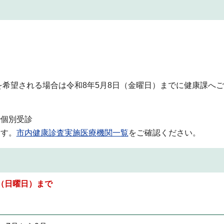
を希望される場合は令和8年5月8日（金曜日）までに健康課へ
で個別受診
ます。
市内健康診査実施医療機関一覧
をご確認ください。
日（日曜日）まで