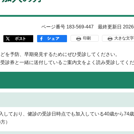
ページ番号 183-569-447
最終更新日 202
印刷
大きな文字
などを予防、早期発見するためにぜひ受診してください。
。受診券と一緒に送付しているご案内文をよく読み受診してく
入しており、健診の受診日時点でも加入している40歳から74
の方）