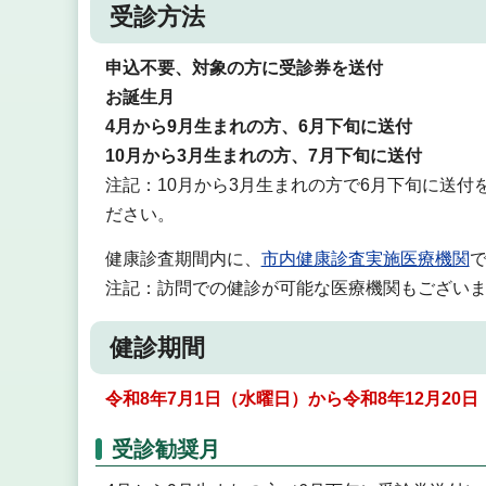
受診方法
申込不要、対象の方に受診券を送付
お誕生月
4月から9月生まれの方、6月下旬に送付
10月から3月生まれの方、7月下旬に送付
注記：10月から3月生まれの方で6月下旬に送付
ださい。
健康診査期間内に、
市内健康診査実施医療機関
注記：訪問での健診が可能な医療機関もござい
健診期間
令和8年7月1日（水曜日）から令和8年12月20
受診勧奨月