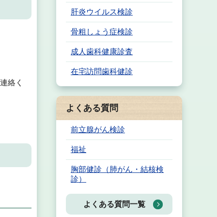
肝炎ウイルス検診
骨粗しょう症検診
成人歯科健康診査
在宅訪問歯科健診
ご連絡く
よくある質問
前立腺がん検診
福祉
胸部健診（肺がん・結核検
診）
よくある質問一覧