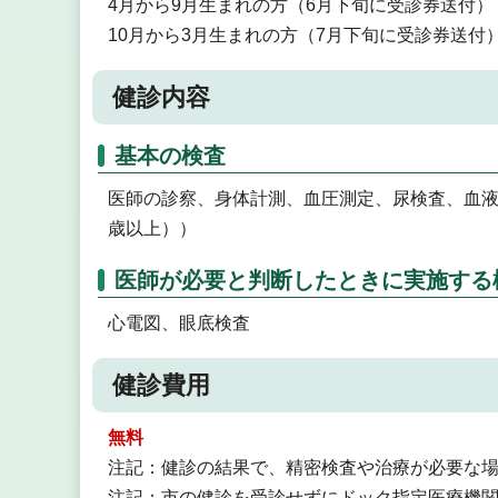
4月から9月生まれの方（6月下旬に受診券送付）
10月から3月生まれの方（7月下旬に受診券送付）
健診内容
基本の検査
医師の診察、身体計測、血圧測定、尿検査、血液
歳以上））
医師が必要と判断したときに実施する
心電図、眼底検査
健診費用
無料
注記：健診の結果で、精密検査や治療が必要な
注記：市の健診を受診せずにドック指定医療機関で