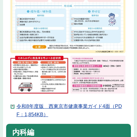
令和8年度版 西東京市健康事業ガイド4面（PD
F：1,854KB）
内科編