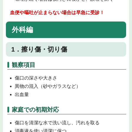
血便や嘔吐が止まらない場合は早急に受診！
外科編
1．擦り傷・切り傷
観察項目
傷口の深さや大きさ
異物の混入（砂やガラスなど）
出血量
家庭での初期対応
傷口を清潔な水で洗い流し、汚れを取る
消毒液を使い清潔に保つ