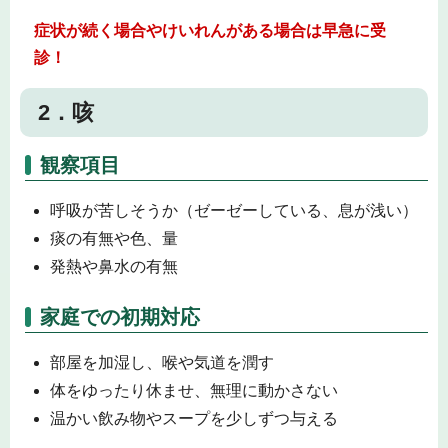
症状が続く場合やけいれんがある場合は
早急に受
診！
2．咳
観察項目
呼吸が苦しそうか（ゼーゼーしている、息が浅い）
痰の有無や色、量
発熱や鼻水の有無
家庭での初期対応
部屋を加湿し、喉や気道を潤す
体をゆったり休ませ、無理に動かさない
温かい飲み物やスープを少しずつ与える