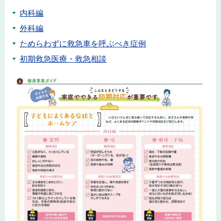
内科編
外科編
ためらわずに救急車を呼ぶべき症例
初期救急医療・救急相談