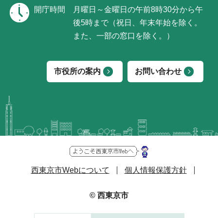
開庁時間
月曜日～金曜日の午前8時30分から午
後5時まで（祝日、年末年始を除く。
また、一部の窓口を除く。）
市役所の案内
お問い合わせ
西東京市Webについて
個人情報保護方針
© 西東京市