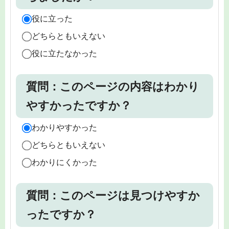
役に立った
どちらともいえない
役に立たなかった
質問：このページの内容はわかり
やすかったですか？
わかりやすかった
どちらともいえない
わかりにくかった
質問：このページは見つけやすか
ったですか？