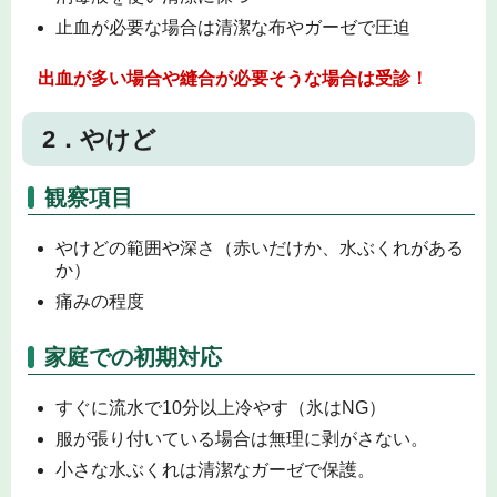
止血が必要な場合は清潔な布やガーゼで圧迫
出血が多い場合や縫合が必要そうな場合は受診！
2．やけど
観察項目
やけどの範囲や深さ（赤いだけか、水ぶくれがある
か）
痛みの程度
家庭での初期対応
すぐに流水で10分以上冷やす（氷はNG）
服が張り付いている場合は無理に剥がさない。
小さな水ぶくれは清潔なガーゼで保護。