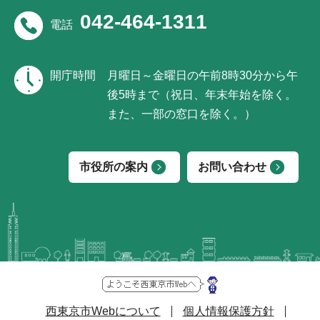
042-464-1311
電話
開庁時間
月曜日～金曜日の午前8時30分から午
後5時まで（祝日、年末年始を除く。
また、一部の窓口を除く。）
市役所の案内
お問い合わせ
西東京市Webについて
個人情報保護方針