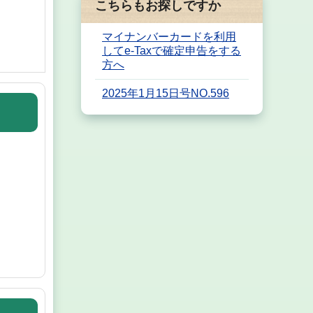
こちらもお探しですか
マイナンバーカードを利用
してe-Taxで確定申告をする
方へ
2025年1月15日号NO.596