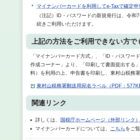
マイナンバーカードを利用してe-Taxで確定
（注記）ID・パスワードの新規発行は、令和
続きご利用いただけます。
上記の方法をご利用できない方で
「マイナンバーカード方式」、「ID・パスワー
作成コーナー」より、「印刷して書面提出する
料）を利用の上、申告書を印刷し、東村山税務
東村山税務署郵送用宛名ラベル（PDF：577K
関連リンク
詳しくは、
国税庁ホームページ（外部リンク
マイナンバーカードについては、
こちら
をご