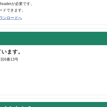
 Readerが必要です。
ロードできます。
rのダウンロードへ
ています。
目6番13号