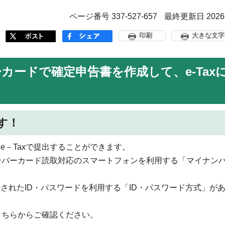
ページ番号 337-527-657
最終更新日 202
印刷
大きな文字
ードで確定申告書を作成して、e-Tax
す！
－Taxで提出することができます。
ナンバーカード読取対応のスマートフォンを利用する「マイナン
されたID・パスワードを利用する「ID・パスワード方式」が
こちらからご確認ください。