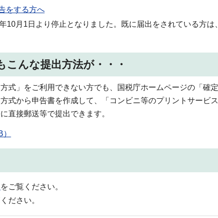
申告をする方へ
7年10月1日より停止となりました。既に届出をされている方は
もこんな提出方法が・・・
ド方式」をご利用できない方でも、国税庁ホームページの「確
」方式から申告書を作成して、「コンビニ等のプリントサービ
署に直接郵送等で提出できます。
B）
）
をご覧ください。
覧ください。