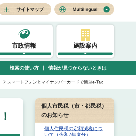
サイトマップ
Multilingual
市政情報
施設案内
覧
検索の使い方
情報が見つからないときは
スマートフォンとマイナンバーカードで簡単e-Tax！
個人市民税（市・都民税）
x！
のお知らせ
個人住民税の定額減税につ
いて（令和7年度分）