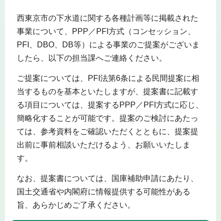
西東京市の下水道に関する各種計画等に掲載された
事業について、PPP／PFI方式（コンセッション、
PFI、DBO、DB等）による事業のご提案がございま
したら、以下の担当課へご連絡ください。
ご提案については、PFI法第6条による民間提案に相
当するものを基本といたしますが、提案書に記載す
る項目については、提案するPPP／PFI方式に応じ、
簡略化することが可能です。提案のご検討にあたっ
ては、参考資料をご確認いただくとともに、提案提
出前に事前相談いただけるよう、お願いいたしま
す。
なお、提案書については、国庫補助申請にあたり、
国土交通省や内閣府に情報提供する可能性がある
旨、あらかじめご了承ください。