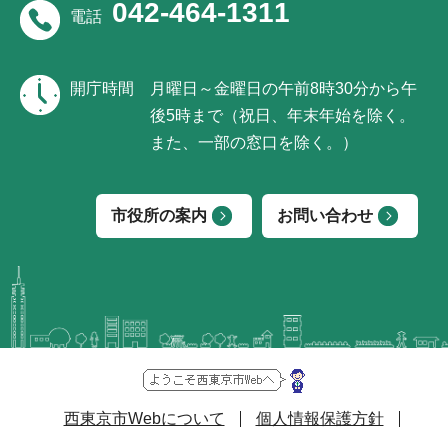
042-464-1311
電話
開庁時間
月曜日～金曜日の午前8時30分から午
後5時まで（祝日、年末年始を除く。
また、一部の窓口を除く。）
市役所の案内
お問い合わせ
西東京市Webについて
個人情報保護方針