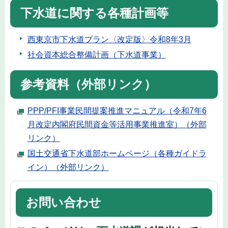
下水道に関する各種計画等
西東京市下水道プラン〈改定版〉令和8年3月
社会資本総合整備計画（下水道事業）
参考資料（外部リンク）
PPP/PFI事業民間提案推進マニュアル（令和7年6
月改定内閣府民間資金等活用事業推進室）（外部
リンク）
国土交通省下水道部ホームページ（各種ガイドラ
イン）（外部リンク）
お問い合わせ