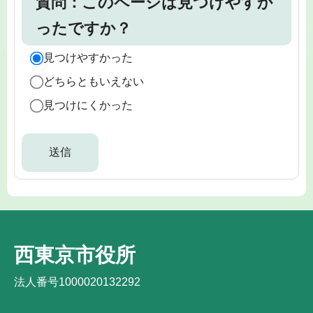
質問：このページは見つけやすか
ったですか？
見つけやすかった
どちらともいえない
見つけにくかった
西東京市役所
法人番号1000020132292