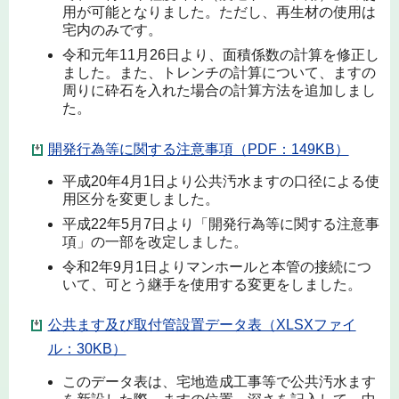
用が可能となりました。ただし、再生材の使用は
宅内のみです。
令和元年11月26日より、面積係数の計算を修正し
ました。また、トレンチの計算について、ますの
周りに砕石を入れた場合の計算方法を追加しまし
た。
開発行為等に関する注意事項（PDF：149KB）
平成20年4月1日より公共汚水ますの口径による使
用区分を変更しました。
平成22年5月7日より「開発行為等に関する注意事
項」の一部を改定しました。
令和2年9月1日よりマンホールと本管の接続につ
いて、可とう継手を使用する変更をしました。
公共ます及び取付管設置データ表（XLSXファイ
ル：30KB）
このデータ表は、宅地造成工事等で公共汚水ます