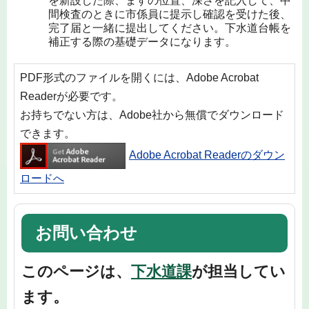
を新設した際、ますの位置、深さを記入して、中
間検査のときに市係員に提示し確認を受けた後、
完了届と一緒に提出してください。下水道台帳を
補正する際の基礎データになります。
PDF形式のファイルを開くには、Adobe Acrobat
Readerが必要です。
お持ちでない方は、Adobe社から無償でダウンロード
できます。
Adobe Acrobat Readerのダウン
ロードへ
お問い合わせ
このページは、
下水道課
が担当してい
ます。