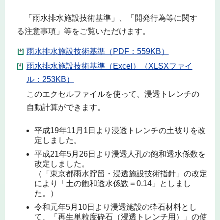
「雨水排水施設技術基準」、「開発行為等に関す
る注意事項」等をご覧いただけます。
雨水排水施設技術基準（PDF：559KB）
雨水排水施設技術基準（Excel）（XLSXファイ
ル：253KB）
このエクセルファイルを使って、浸透トレンチの
自動計算ができます。
平成19年11月1日より浸透トレンチの土被りを改
定しました。
平成21年5月26日より浸透人孔の飽和透水係数を
改定しました。
（「東京都雨水貯留・浸透施設技術指針」の改定
により「土の飽和透水係数＝0.14」としまし
た。）
令和元年5月10日より浸透施設の砕石材料とし
て、「再生単粒度砕石（浸透トレンチ用）」の使