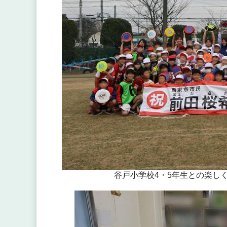
谷戸小学校4・5年生との楽し