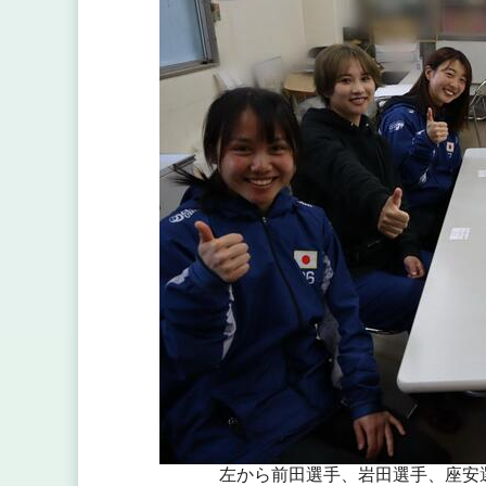
左から前田選手、岩田選手、座安