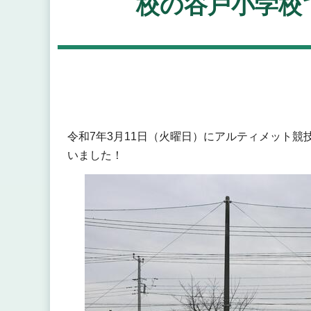
校の谷戸小学校
令和7年3月11日（火曜日）にアルティメット競
いました！