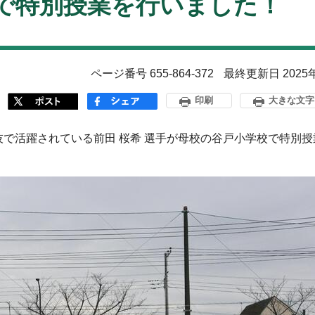
で特別授業を行いました！
ページ番号 655-864-372
最終更新日 2025
印刷
大きな文字
技で活躍されている前田 桜希 選手が母校の谷戸小学校で特別授