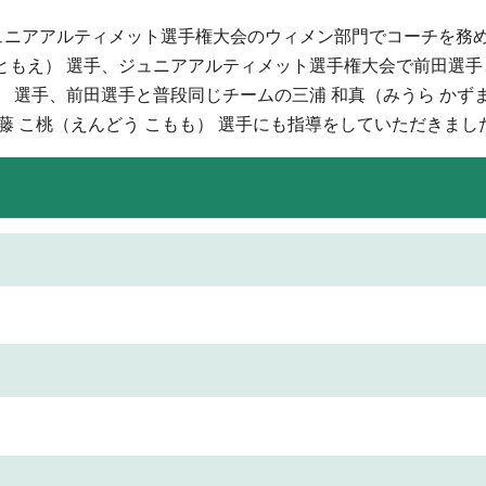
ジュニアアルティメット選手権大会のウィメン部門でコーチを務
 ともえ） 選手、ジュニアアルティメット選手権大会で前田選手
） 選手、前田選手と普段同じチームの三浦 和真（みうら かずま
遠藤 こ桃（えんどう こもも） 選手にも指導をしていただきまし