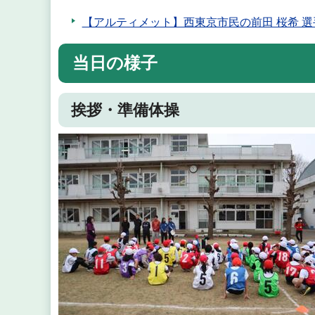
【アルティメット】西東京市民の前田 桜希 
当日の様子
挨拶・準備体操