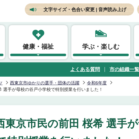
文字サイズ・色合い変更 | 音声読み上げ
健康・福祉
学ぶ・楽しむ
よくある質問
市の組織一
ツ
西東京市ゆかりの選手・団体の活躍
令和6年度
希 選手が母校の谷戸小学校で特別授業を行いました！
東京市民の前田 桜希 選手が