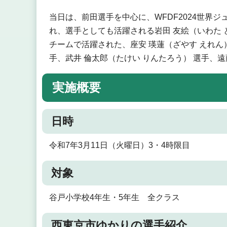
当日は、前田選手を中心に、WFDF2024世界
れ、選手としても活躍される岩田 友絵（いわた
チームで活躍された、座安 瑛蓮（ざやす えれん
手、武井 倫太郎（たけい りんたろう） 選手、
実施概要
日時
令和7年3月11日（火曜日）3・4時限目
対象
谷戸小学校4年生・5年生 全クラス
西東京市ゆかりの選手紹介