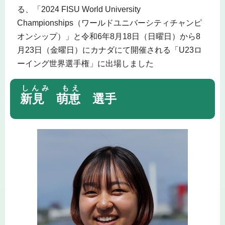
る、「2024 FISU World University
Championships（ワールドユニバーシティチャンピ
オンシップ）」と令和6年8月18日（日曜日）から8
月23日（金曜日）にカナダにて開催される「U23ロ
ーイング世界選手権」に出場しました
しんみ もえ
新見 萌恵
選手