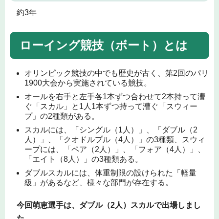
約3年
ローイング競技（ボート）とは
オリンピック競技の中でも歴史が古く、第2回のパリ
1900大会から実施されている競技。
オールを右手と左手各1本ずつ合わせて2本持って漕
ぐ「スカル」と1人1本ずつ持って漕ぐ「スウィー
プ」の2種類がある。
スカルには、「シングル（1人）」、「ダブル（2
人）」、「クオドルプル（4人）」の3種類、スウィ
ープには、「ペア（2人）」、「フォア（4人）」、
「エイト（8人）」の3種類ある。
ダブルスカルには、体重制限の設けられた「軽量
級」があるなど、様々な部門が存在する。
今回萌恵選手は、ダブル（2人）スカルで出場しまし
た。