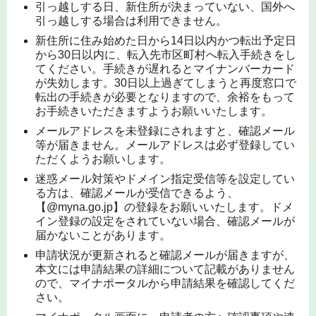
引っ越しする日、新住所が決まっていない、国外へ
引っ越しする場合は利用できません。
新住所に住み始めた日から14日以内かつ転出予定日
から30日以内に、転入先市区町村へ転入手続きをし
てください。手続きが遅れるとマイナンバーカード
が失効します。30日以上過ぎてしまうと再度窓口で
転出の手続きが必要となりますので、余裕をもって
お手続きいただきますようお願いいたします。
メールアドレスを未登録にされますと、確認メール
等が届きません。メールアドレスは必ず登録してい
ただくようお願いします。
迷惑メール対策やドメイン指定受信等を設定してい
る方は、確認メールが受信できるよう、
【@myna.go.jp】の登録をお願いいたします。ドメ
イン登録の設定をされていない場合、確認メールが
届かないことがあります。
申請状況が更新されると確認メールが届きますが、
本文には申請結果の詳細について記載がありません
ので、マイナポータルから申請結果を確認してくだ
さい。