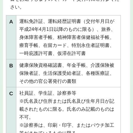
さい。
A
運転免許証、運転経歴証明書（交付年月日が
平成24年4月1日以降のものに限る）、旅券、
身体障害者手帳、精神障害者保健福祉手帳、
療育手帳、在留カード、特別永住者証明書、
一時庇護許可書、仮滞在許可書
B
健康保険資格確認書、年金手帳、介護保険被
保険者証、生活保護受給者証、各種医療証、
その他の官公署発行の書類
C
社員証、学生証、診察券等
※氏名及び住所または氏名及び生年月日が記
載されたものに限る。氏名のみ記載のものは
不可。
※診察券は、印刷・印字、またはパウチ加工