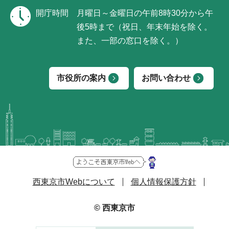
開庁時間
月曜日～金曜日の午前8時30分から午
後5時まで（祝日、年末年始を除く。
また、一部の窓口を除く。）
市役所の案内
お問い合わせ
西東京市Webについて
個人情報保護方針
© 西東京市