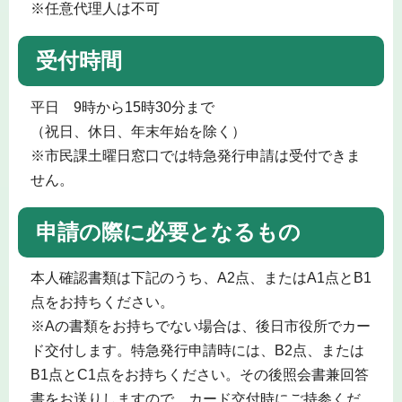
※任意代理人は不可
受付時間
平日 9時から15時30分まで
（祝日、休日、年末年始を除く）
※市民課土曜日窓口では特急発行申請は受付できま
せん。
申請の際に必要となるもの
本人確認書類は下記のうち、A2点、またはA1点とB1
点をお持ちください。
※Aの書類をお持ちでない場合は、後日市役所でカー
ド交付します。特急発行申請時には、B2点、または
B1点とC1点をお持ちください。その後照会書兼回答
書をお送りしますので、カード交付時にご持参くだ