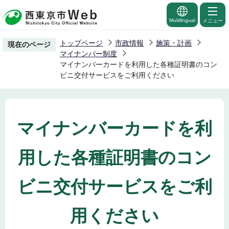
こ
の
Multilingual
メニュー
ペ
トップページ
市政情報
施策・計画
現在のページ
ー
マイナンバー制度
ジ
マイナンバーカードを利用した各種証明書のコン
ビニ交付サービスをご利用ください
の
先
頭
で
マイナンバーカードを利
す
用した各種証明書のコン
ビニ交付サービスをご利
用ください