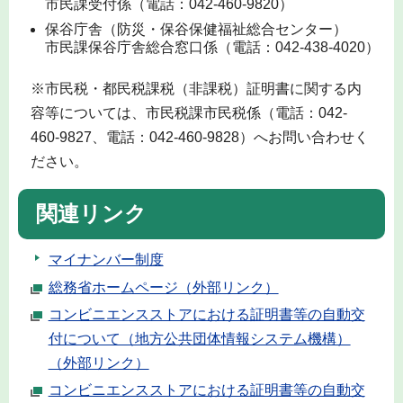
市民課受付係（電話：042-460-9820）
保谷庁舎（防災・保谷保健福祉総合センター）
市民課保谷庁舎総合窓口係（電話：042-438-4020）
※市民税・都民税課税（非課税）証明書に関する内
容等については、市民税課市民税係（電話：042-
460-9827、電話：042-460-9828）へお問い合わせく
ださい。
関連リンク
マイナンバー制度
総務省ホームページ（外部リンク）
コンビニエンスストアにおける証明書等の自動交
付について（地方公共団体情報システム機構）
（外部リンク）
コンビニエンスストアにおける証明書等の自動交