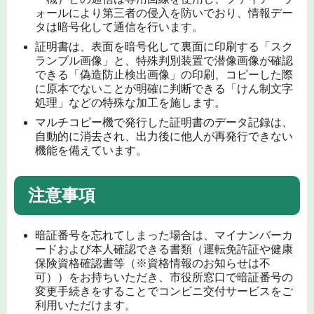
ォールにより第三者の侵入を防いでおり、情報デー
タは暗号化して通信を行います。
証明書は、表面を暗号化して裏面に印刷する「スク
ランブル画像」と、特殊判別装置で潜像画像が確認
できる「偽造防止検出画像」の印刷、コピーした際
に原本でないことが明確に判断できる「けん制文字
処理」などの特殊な加工を施します。
マルチコピー機で発行した証明書のデータ記録は、
自動的に消去され、出力後に他人が再発行できない
機能を備えています。
注意事項
暗証番号を忘れてしまった場合は、マイナンバーカ
ードおよび本人確認できる書類（運転免許証や健康
保険資格確認書等（※資格情報のお知らせは不
可））をお持ちいただき、市役所窓口で暗証番号の
変更手続きをすることでコンビニ交付サービスをご
利用いただけます。