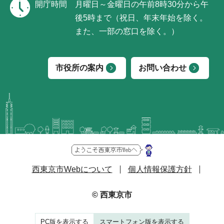
開庁時間
月曜日～金曜日の午前8時30分から午
後5時まで（祝日、年末年始を除く。
また、一部の窓口を除く。）
市役所の案内
お問い合わせ
西東京市Webについて
個人情報保護方針
© 西東京市
PC版を表示する
スマートフォン版を表示する