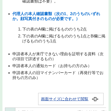
確認書類は不要）。
代理人の本人確認書類
（次の1、2のうちのいずれ
か。
顔写真付きのものが必要です。
）
下の表のA欄に掲げるもののうち2点
下の表のA欄に掲げるもののうち1点とB欄に掲
げるもののうち1点
申請者本人が来庁できない理由を証明する資料（次
の項目で詳述するもの）
申請者本人の通知カード（お持ちの方のみ）
申請者本人の旧マイナンバーカード（再発行等でお
持ちの方のみ）
画面サイズに合わせて閲覧