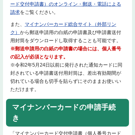
ード交付申請書）のオンライン・郵送・電話による
請求
をご覧ください。
また、
マイナンバーカード総合サイト（外部リン
ク）
から郵送申請用の白紙の申請書及び申請書送付
用封筒をダウンロードし取得することも可能です。
※郵送申請用の白紙の申請書の場合には、個人番号
の記入が必須となります。
※令和2年5月24日以前に発行された通知カードに同
封されている申請書送付用封筒は、差出有効期間が
切れている場合も切手を貼らずにそのままお使いい
ただけます。
マイナンバーカードの申請手続
き
「マイナンバーカード交付申請書（個人番号カード