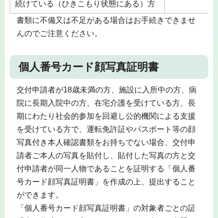
続けている（ひきこもり状態にある）方
書類に不備又は不足がある場合はお手続きできませ
んのでご注意ください。
個人番号カード顔写真証明書
交付申請者が18歳未満の方、施設に入所中の方、病
院に長期入院中の方、在宅介護を受けている方、長
期にわたり社会的参加を回避し公的機関による支援
を受けている方で、運転免許証やパスポート等の顔
写真付き本人確認書類をお持ちでない場合、交付申
請者ご本人の写真を貼付し、貼付した写真の方と交
付申請者が同一人物であることを証明する「個人番
号カード顔写真証明書」を作成の上、提出すること
ができます。
「個人番号カード顔写真証明書」の対象者ごとの証