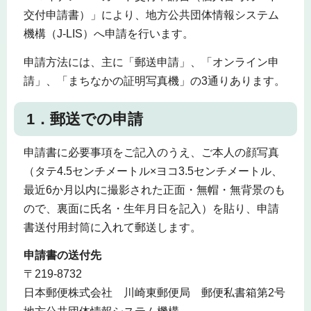
交付申請書）」により、地方公共団体情報システム
機構（J-LIS）へ申請を行います。
申請方法には、主に「郵送申請」、「オンライン申
請」、「まちなかの証明写真機」の3通りあります。
1．郵送での申請
申請書に必要事項をご記入のうえ、ご本人の顔写真
（タテ4.5センチメートル×ヨコ3.5センチメートル、
最近6か月以内に撮影された正面・無帽・無背景のも
ので、裏面に氏名・生年月日を記入）を貼り、申請
書送付用封筒に入れて郵送します。
申請書の送付先
〒219-8732
日本郵便株式会社 川崎東郵便局 郵便私書箱第2号