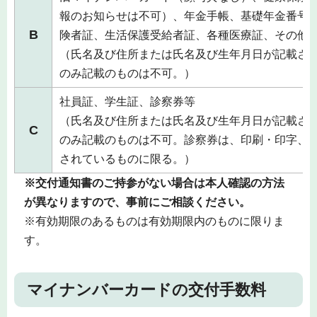
報のお知らせは不可）、年金手帳、基礎年金番号
B
険者証、生活保護受給者証、各種医療証、その他
（氏名及び住所または氏名及び生年月日が記載さ
のみ記載のものは不可。）
社員証、学生証、診察券等
（氏名及び住所または氏名及び生年月日が記載さ
C
のみ記載のものは不可。診察券は、印刷・印字、
されているものに限る。）
※交付通知書のご持参がない場合は本人確認の方法
が異なりますので、事前にご相談ください。
※有効期限のあるものは有効期限内のものに限りま
す。
マイナンバーカードの交付手数料