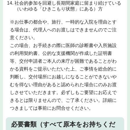
社会的参加を回避し長期間家庭に留まり続けている
（いわゆる「ひきこもり状態」にある）方
※お仕事の都合や、旅行、一時的な入院を理由とす
る場合は、代理人へのお渡しはできませんのでご注
意ください。
この場合、お手続きの際に医師の診断書や入所施設
の利用契約書、公的な支援機関が作成した証明書
等、交付申請者ご本人の来庁が困難であることがわ
かる資料をご提示いただいた上、ご事情を総合的に
判断し、交付場所にお越しになることができないや
むを得ない理由があると認められた場合にのみお渡
しさせていただきます。必ずしもご要望にお応えで
きるとは限りませんので、ご了承ください。詳細に
つきましては事前にお問合せください。
必要書類（すべて原本をお持ちくだ