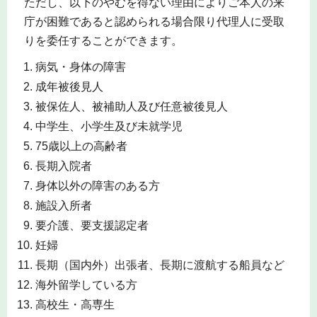
ただし、以下のやむを得ない理由によりご本人の来
庁が困難であると認められる場合限り代理人に受取
りを委任することができます。
病気・身体の障害
成年被後見人
被保佐人、被補助人及び任意被後見人
中学生、小学生及び未就学児
75歳以上の高齢者
長期入院者
身体以外の障害のある方
施設入所者
要介護、要支援認定者
妊婦
長期（国内外）出張者、長期に渡航する船員など
海外留学している方
高校生・高専生