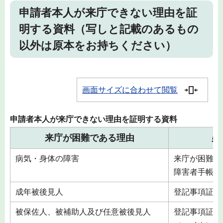
申請者本人が来庁できない理由を証
明する資料（写しと記載のあるもの
以外は原本をお持ちください）
画面サイズに合わせて閲覧
申請者本人が来庁できない理由を証明する資料
来庁が困難である理由
必
病気・身体の障害
来庁が困難で
障害者手帳
成年被後見人
登記事項証明
被保佐人、被補助人及び任意被後見人
登記事項証明