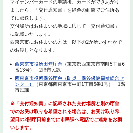
マイナンバーカードの申請後、カードができあがり
ましたら、「交付通知書」を緑色の封筒でご住所あ
てに郵送します。
交付場所はお住まいの地域に応じて「交付通知書」
に記載いたします。
西東京市にお住まいの方は、以下の2か所いずれかで
のお渡しとなります。
西東京市役所田無庁舎
（東京都西東京市南町5丁目6
番13号） 2階市民課
西東京市役所保谷庁舎（防災・保谷保健福祉総合セ
ンター）
（東京都西東京市中町1丁目5番1号） 1階
市民課
※「交付通知書」に記載された交付場所と別の庁舎
でのお受け取りを希望される場合は、お受け取り希
望日の2開庁日前までに市民課へ電話でご連絡をお願
いします。