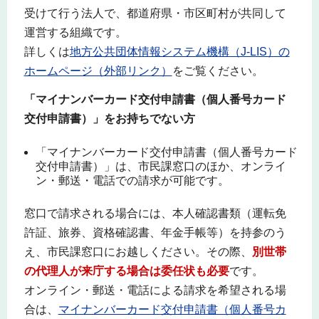
受けて行う法人で、都道府県・市区町村が共同して
運営する組織です。
詳しくは
地方公共団体情報システム機構（J-LIS）の
ホームページ（外部リンク）
をご覧ください。
「マイナンバーカード交付申請書（個人番号カード
交付申請書）」をお持ちでない方
「マイナンバーカード交付申請書（個人番号カード
交付申請書）」は、市民課窓口のほか、オンライ
ン・郵送・電話での請求が可能です。
窓口で請求される場合には、本人確認書類（運転免
許証、旅券、資格確認書、年金手帳等）を持参のう
え、市民課窓口にお越しください。その際、
別世帯
の代理人が来庁する場合は委任状も必要
です。
オンライン・郵送・電話による請求を希望される場
合は、
マイナンバーカード交付申請書（個人番号カ