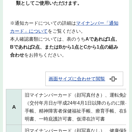
類としてご使用いただけます。
※通知カードについての詳細は
マイナンバー「通知
カード」について
をご覧ください。
本人確認書類については、表のうち
Aであれば1点、
Bであれば2点、またはBから1点とCから1点の組み
合わせ
をお持ちください。
画面サイズに合わせて閲覧
旧マイナンバーカード（顔写真付き）、運転免許
（交付年月日が平成24年4月1日以降のものに限
A
手帳、精神障害者保健福祉手帳、療育手帳、在留
明書、一時庇護許可書、仮滞在許可書
旧マイナンバーカード（顔写真なし）、健康保険