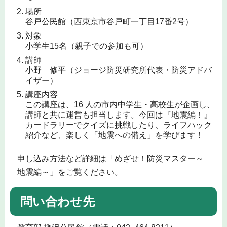
場所
谷戸公民館（西東京市谷戸町一丁目17番2号）
対象
小学生15名（親子での参加も可）
講師
小野 修平（ジョージ防災研究所代表・防災アドバ
イザー）
講座内容
この講座は、16 人の市内中学生・高校生が企画し、
講師と共に運営も担当します。今回は『地震編！』
カードラリーでクイズに挑戦したり、ライフハック
紹介など、楽しく「地震への備え」を学びます！
申し込み方法など詳細は「めざせ！防災マスター～
地震編～」をご覧ください。
問い合わせ先