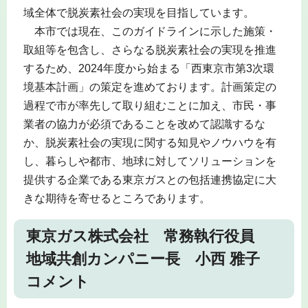
域全体で脱炭素社会の実現を目指しています。
本市では現在、このガイドラインに示した施策・
取組等を包含し、さらなる脱炭素社会の実現を推進
するため、2024年度から始まる「西東京市第3次環
境基本計画」の策定を進めております。計画策定の
過程で市が率先して取り組むことに加え、市民・事
業者の協力が必須であることを改めて認識するな
か、脱炭素社会の実現に関する知見やノウハウを有
し、暮らしや都市、地球に対してソリューションを
提供する企業である東京ガスとの包括連携協定に大
きな期待を寄せるところであります。
東京ガス株式会社 常務執行役員
地域共創カンパニー長 小西 雅子
コメント