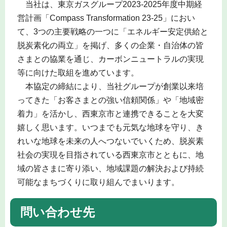
当社は、東京ガスグループ2023-2025年度中期経
営計画「Compass Transformation 23-25」におい
て、3つの主要戦略の一つに「エネルギー安定供給と
脱炭素化の両立」を掲げ、多くの企業・自治体の皆
さまとの協業を通じ、カーボンニュートラルの実現
等に向けた取組を進めています。
本協定の締結により、当社グループが創業以来培
ってきた「お客さまとの強い信頼関係」や「地域密
着力」を活かし、西東京市と連携できることを大変
嬉しく思います。いつまでも元気な地球を守り、き
れいな地球を未来の人へつないでいくため、脱炭素
社会の実現を目指されている西東京市とともに、地
域の皆さまに寄り添い、地域課題の解決および持続
可能なまちづくりに取り組んでまいります。
問い合わせ先