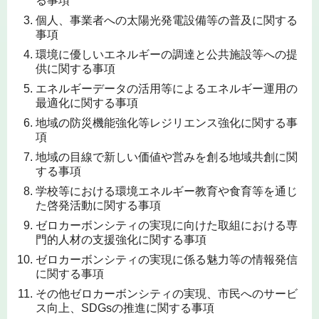
る事項
個人、事業者への太陽光発電設備等の普及に関する
事項
環境に優しいエネルギーの調達と公共施設等への提
供に関する事項
エネルギーデータの活用等によるエネルギー運用の
最適化に関する事項
地域の防災機能強化等レジリエンス強化に関する事
項
地域の目線で新しい価値や営みを創る地域共創に関
する事項
学校等における環境エネルギー教育や食育等を通じ
た啓発活動に関する事項
ゼロカーボンシティの実現に向けた取組における専
門的人材の支援強化に関する事項
ゼロカーボンシティの実現に係る魅力等の情報発信
に関する事項
その他ゼロカーボンシティの実現、市民へのサービ
ス向上、SDGsの推進に関する事項