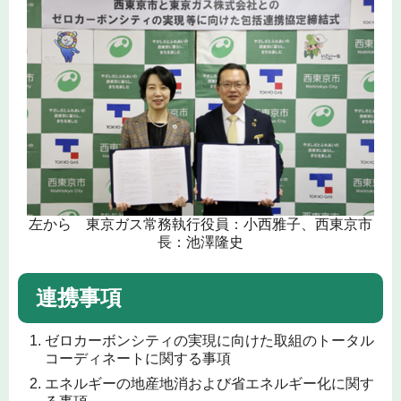
左から 東京ガス常務執行役員：小西雅子、西東京市
長：池澤隆史
連携事項
ゼロカーボンシティの実現に向けた取組のトータル
コーディネートに関する事項
エネルギーの地産地消および省エネルギー化に関す