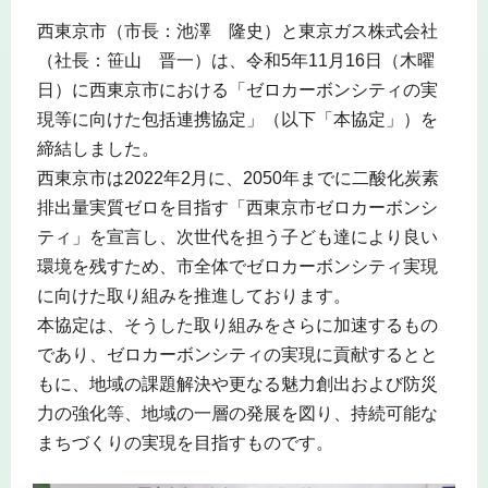
西東京市（市長：池澤 隆史）と東京ガス株式会社
（社長：笹山 晋一）は、令和5年11月16日（木曜
日）に西東京市における「ゼロカーボンシティの実
現等に向けた包括連携協定」（以下「本協定」）を
締結しました。
西東京市は2022年2月に、2050年までに二酸化炭素
排出量実質ゼロを目指す「西東京市ゼロカーボンシ
ティ」を宣言し、次世代を担う子ども達により良い
環境を残すため、市全体でゼロカーボンシティ実現
に向けた取り組みを推進しております。
本協定は、そうした取り組みをさらに加速するもの
であり、ゼロカーボンシティの実現に貢献するとと
もに、地域の課題解決や更なる魅力創出および防災
力の強化等、地域の一層の発展を図り、持続可能な
まちづくりの実現を目指すものです。