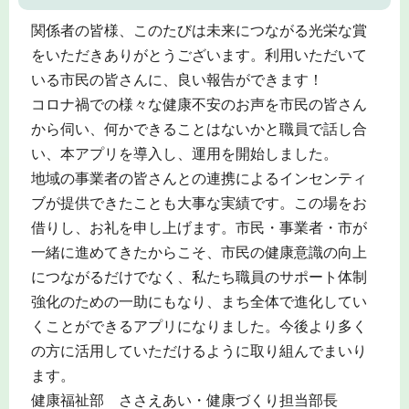
関係者の皆様、このたびは未来につながる光栄な賞
をいただきありがとうございます。利用いただいて
いる市民の皆さんに、良い報告ができます！
コロナ禍での様々な健康不安のお声を市民の皆さん
から伺い、何かできることはないかと職員で話し合
い、本アプリを導入し、運用を開始しました。
地域の事業者の皆さんとの連携によるインセンティ
ブが提供できたことも大事な実績です。この場をお
借りし、お礼を申し上げます。市民・事業者・市が
一緒に進めてきたからこそ、市民の健康意識の向上
につながるだけでなく、私たち職員のサポート体制
強化のための一助にもなり、まち全体で進化してい
くことができるアプリになりました。今後より多く
の方に活用していただけるように取り組んでまいり
ます。
健康福祉部 ささえあい・健康づくり担当部長