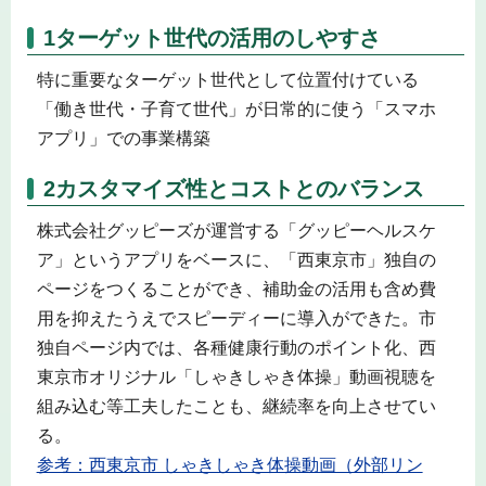
1ターゲット世代の活用のしやすさ
特に重要なターゲット世代として位置付けている
「働き世代・子育て世代」が日常的に使う「スマホ
アプリ」での事業構築
2カスタマイズ性とコストとのバランス
株式会社グッピーズが運営する「グッピーヘルスケ
ア」というアプリをベースに、「西東京市」独自の
ページをつくることができ、補助金の活用も含め費
用を抑えたうえでスピーディーに導入ができた。市
独自ページ内では、各種健康行動のポイント化、西
東京市オリジナル「しゃきしゃき体操」動画視聴を
組み込む等工夫したことも、継続率を向上させてい
る。
参考：西東京市 しゃきしゃき体操動画（外部リン