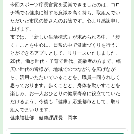
今回スポーツ庁長官賞を受賞できましたのは、コロ
ナ禍でも健康に対する意識を高く持ち、取組んでい
ただいた市民の皆さんのお陰です。心より感謝申し
上げます。
市では、「新しい生活様式」が求められる中、「歩
く」ことを中心に、日常の中で健康づくりを行うこ
とができるアプリとして、リリースいたしました。
20代、働き世代・子育て世代、高齢者の方まで、幅
広い世代の皆様が、地域でのつながりを広げなが
ら、活用いただいていることを、職員一同うれしく
思っております。歩くことと、身体を動かすことを
楽しみ、お一人おひとりの健康寿命に役立てていた
だけるよう、今後も「健康」応援都市として、取り
組んでまいります。
健康福祉部 健康課課長 岡本