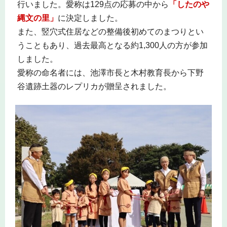
行いました。愛称は129点の応募の中から
「したのや
縄文の里」
に決定しました。
また、竪穴式住居などの整備後初めてのまつりとい
うこともあり、過去最高となる約1,300人の方が参加
しました。
愛称の命名者には、池澤市長と木村教育長から下野
谷遺跡土器のレプリカが贈呈されました。