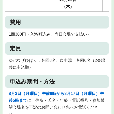
（木）
費用
1回300円（入浴料込み、当日会場で支払い）
定員
ゆパウザひばり：各回8名、庚申湯：各回6名（2会場
共に申込順）
申込み期間・方法
8月3日（月曜日）午前9時から8月17日（月曜日）午
後5時まで
に、住所・氏名・年齢・電話番号・参加希
望会場名を下記のお問い合わせ先へお電話くださ