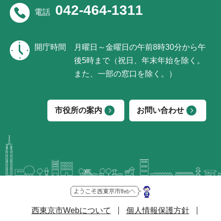
042-464-1311
電話
開庁時間
月曜日～金曜日の午前8時30分から午
後5時まで（祝日、年末年始を除く。
また、一部の窓口を除く。）
市役所の案内
お問い合わせ
西東京市Webについて
個人情報保護方針