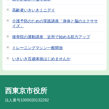
高齢者いきいきミニデイ
介護予防のための実践講座「身体と脳のエクササ
イズ」
接骨院の運動講座 近所で始める筋力アップ
トレーニングマシン一般開放
いきいき百歳体操はじめませんか
西東京市役所
法人番号1000020132292