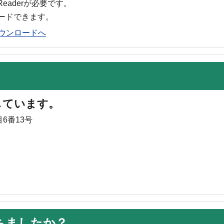
 Readerが必要です。
ロードできます。
rのダウンロードへ
しています。
6番13号
ちましたか？