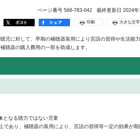
ページ番号 568-783-042
最終更新日 2024年
印刷
大きな文字
聴児に対して、早期の補聴器装用により言語の習得や生活能力
、補聴器の購入費用の一部を助成します。
象となる聴力ではない児童
以上であり、補聴器の装用により、言語の習得等一定の効果が期