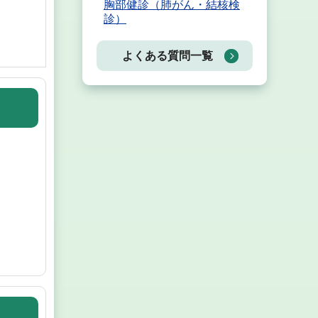
胸部健診（肺がん・結核検
診）
よくある質問一覧