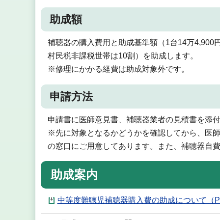
助成額
補聴器の購入費用と助成基準額（1台14万4,9
村民税非課税世帯は10割）を助成します。
※修理にかかる経費は助成対象外です。
申請方法
申請書に医師意見書、補聴器業者の見積書を添付
※先に対象となるかどうかを確認してから、医
の窓口にご用意してあります。また、補聴器自
助成案内
中等度難聴児補聴器購入費の助成について（PD