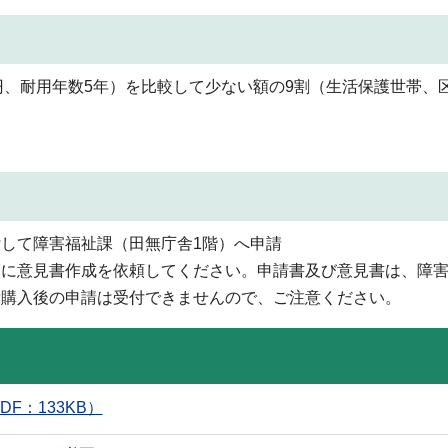
00円、耐用年数5年）を比較して少ない額の9割（生活保護世帯、
して障害福祉課（田無庁舎1階）へ申請
師に意見書作成を依頼してください。申請書及び意見書は、障
費購入後の申請は受付できませんので、ご注意ください。
F：133KB）