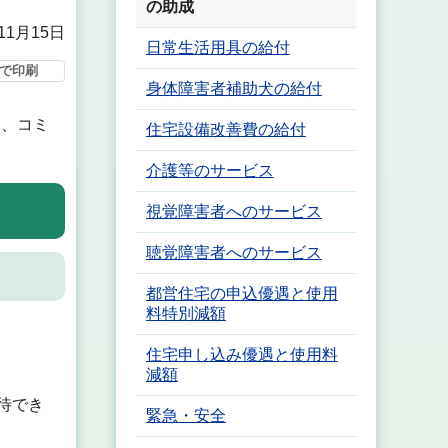
の助成
11月15日
日常生活用具の給付
で印刷
身体障害者補助犬の給付
、コミ
住宅設備改善費の給付
介護等のサービス
視覚障害者へのサービス
聴覚障害者へのサービス
都営住宅の申込優遇と使用
料特別減額
住宅申し込み優遇と使用料
減額
待でき
緊急・安全