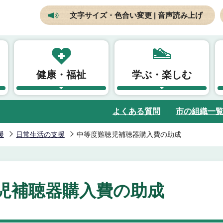
文字サイズ・色合い変更 | 音声読み上げ
健康・福祉
学ぶ・楽しむ
よくある質問
市の組織一
援
日常生活の支援
中等度難聴児補聴器購入費の助成
児補聴器購入費の助成