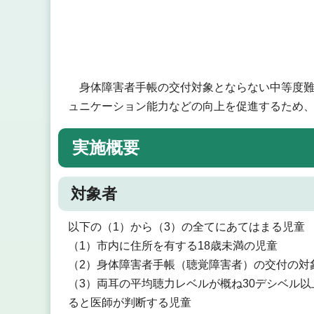
身体障害者手帳の交付対象とならない中等度難
ュニケーション能力などの向上を促進するため
実施概要
対象者
以下の（1）から（3）の全てにあてはまる児童
（1）市内に住所を有する18歳未満の児童
（2）身体障害者手帳（聴覚障害者）の交付の対
（3）両耳の平均聴力レベルが概ね30デシベル
ると医師が判断する児童