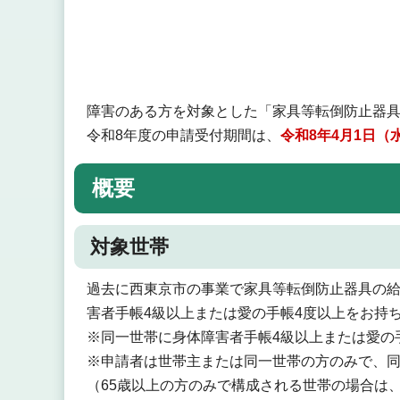
障害のある方を対象とした「家具等転倒防止器
令和8年度の申請受付期間は、
令和8年4月1日（
概要
対象世帯
過去に西東京市の事業で家具等転倒防止器具の
害者手帳4級以上または愛の手帳4度以上をお持
※同一世帯に身体障害者手帳4級以上または愛の
※申請者は世帯主または同一世帯の方のみで、
（65歳以上の方のみで構成される世帯の場合は