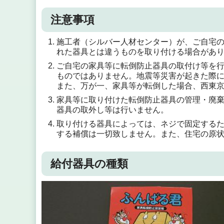
注意事項
施工者（シルバー人材センター）が、ご自宅
れた器具とは違うものを取り付ける場合があ
ご自宅の家具等に転倒防止器具の取付け等を
ものではありません。地震等災害が起きた際
また、万が一、家具等が転倒した場合、西東
家具等に取り付けた転倒防止器具の管理・廃
器具の取外し等は行いません。
取り付ける器具によっては、ネジで固定する
する補償は一切致しません。また、住宅の原
給付器具の種類