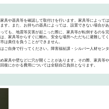
の家具や器具等を確認して取付けを行います。家具等によって
ります。また、お持ちの器具によっては、設置できない場合が
行っても、地震等災害が起こった際に、家具等が転倒するのを
には、家具等からすぐに離れ、安全な場所へただちに避難して
京市は責任を負うことができません。
棄はご自身で行ってください。障害福祉課・シルバー人材セン
ため家具や壁などに穴が開くことがあります。その際、家具等
状回復にかかる費用については全額自己負担となります。