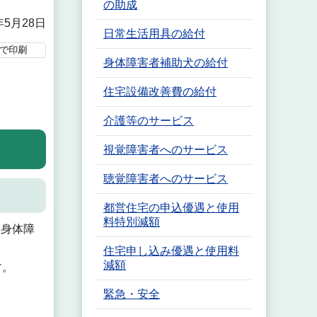
の助成
年5月28日
日常生活用具の給付
で印刷
身体障害者補助犬の給付
住宅設備改善費の給付
介護等のサービス
視覚障害者へのサービス
聴覚障害者へのサービス
都営住宅の申込優遇と使用
料特別減額
る身体障
住宅申し込み優遇と使用料
減額
す。
緊急・安全