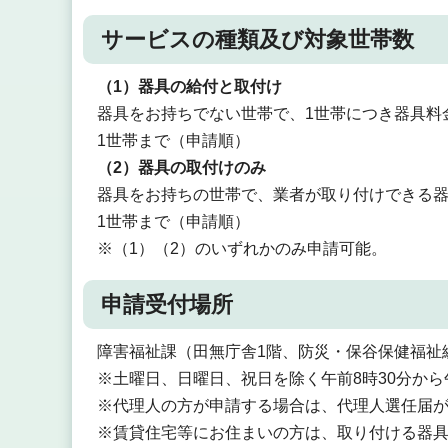
サービスの種類及び対象世帯数
（1）器具の給付と取付け
器具をお持ちでない世帯で、1世帯につき器具料金
1世帯まで（申請順）
（2）器具の取付けのみ
器具をお持ちの世帯で、業者が取り付けできる器
1世帯まで（申請順）
※（1）（2）のいずれかのみ申請可能。
申請受付場所
障害福祉課（田無庁舎1階、防災・保谷保健福祉
※土曜日、日曜日、祝日を除く午前8時30分から
※代理人の方が申請する場合は、代理人選任届
※賃貸住宅等にお住まいの方は、取り付ける器