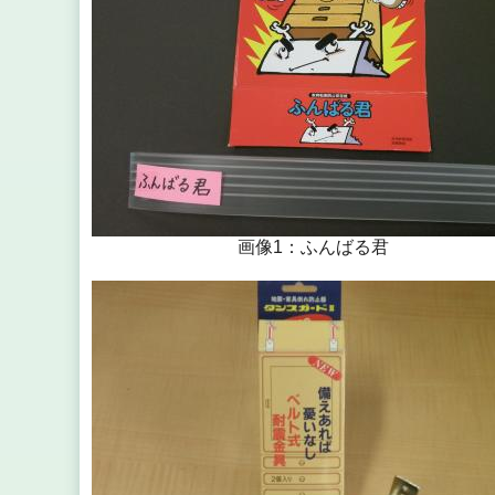
画像1：ふんばる君