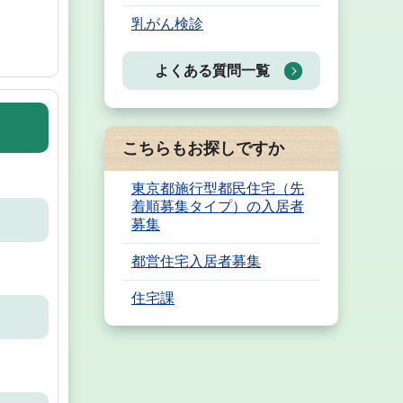
乳がん検診
よくある質問一覧
こちらもお探しですか
東京都施行型都民住宅（先
着順募集タイプ）の入居者
募集
都営住宅入居者募集
住宅課