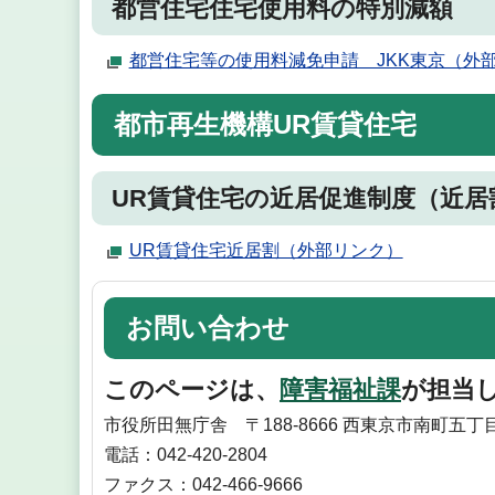
都営住宅住宅使用料の特別減額
都営住宅等の使用料減免申請 JKK東京（外
都市再生機構UR賃貸住宅
UR賃貸住宅の近居促進制度（近居
UR賃貸住宅近居割（外部リンク）
お問い合わせ
このページは、
障害福祉課
が担当
市役所田無庁舎 〒188-8666 西東京市南町五丁目
電話：042-420-2804
ファクス：042-466-9666