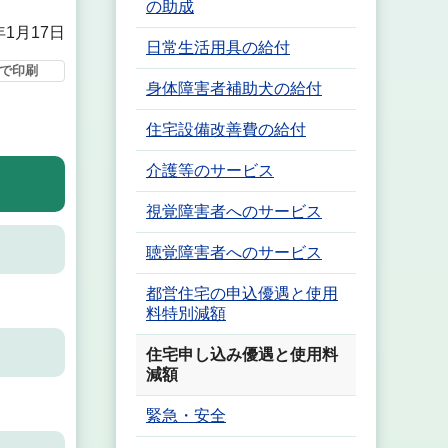
の助成
年1月17日
日常生活用具の給付
で印刷
身体障害者補助犬の給付
住宅設備改善費の給付
介護等のサービス
視覚障害者へのサービス
聴覚障害者へのサービス
都営住宅の申込優遇と使用
料特別減額
住宅申し込み優遇と使用料
減額
緊急・安全