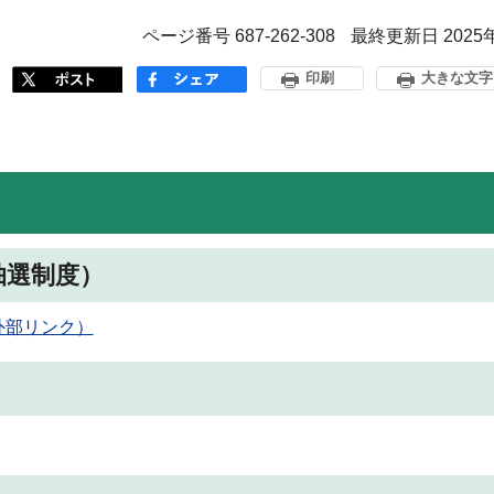
ページ番号 687-262-308
最終更新日 2025
印刷
大きな文字
抽選制度）
外部リンク）