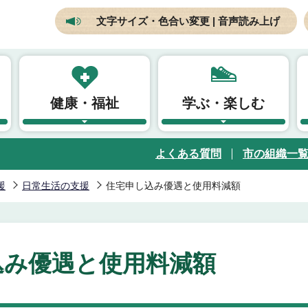
文字サイズ・色合い変更 | 音声読み上げ
健康・福祉
学ぶ・楽しむ
よくある質問
市の組織一
援
日常生活の支援
住宅申し込み優遇と使用料減額
込み優遇と使用料減額