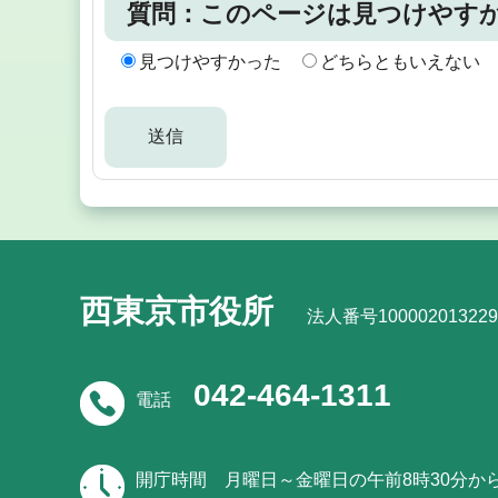
質問：このページは見つけやす
見つけやすかった
どちらともいえない
西東京市役所
法人番号100002013229
042-464-1311
電話
開庁時間
月曜日～金曜日の午前8時30分か