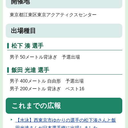
開催地
東京都江東区東京アクアティクスセンター
出場種目
松下 湊 選手
男子 50メートル背泳ぎ 予選出場
飯田 光達 選手
男子 400メートル 自由形 予選出場
男子 200メートル 背泳ぎ ベスト16
これまでの広報
【水泳】西東京市ゆかりの選手の松下湊さんと飯
田光達さんが日本選手権に出場しました