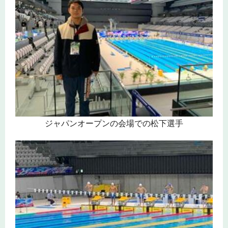
ジャパンオープンの会場での松下選手