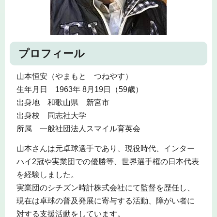
プロフィール
山本恒安（やまもと つねやす）
生年月日 1963年 8月19日（59歳）
出身地 和歌山県 新宮市
出身校 同志社大学
所属 一般社団法人スマイル育英会
山本さんは元卓球選手であり、現役時代、インター
ハイ2冠や実業団での優勝等、世界選手権の日本代表
を経験しました。
実業団のシチズン時計株式会社にて監督を歴任し、
現在は卓球の普及発展に寄与する活動、障がい者に
対する支援活動をしています。