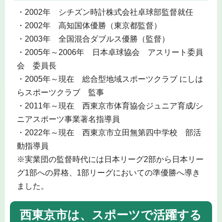
・2002年 シチズン時計株式会社卓球部監督就任
・2002年 高知国体優勝（東京都監督）
・2003年 全国混合ダブルス優勝（監督）
・2005年～2006年 日本卓球協会 アスリート委員
会 委員長
・2005年～現在 総合型地域スポーツクラブ にしは
らスポーツクラブ 監事
・2011年～現在 西東京市体育協会ジュニア育成/シ
ニアスポーツ事業著名指導員
・2022年～現在 西東京市立田無第四中学校 部活
動指導員
※実業団の監督時代には日本リーグ2部から日本リー
グ1部への昇格、1部リーグにおいての準優勝へ導き
ました。
西東京市は、スポーツで活躍する