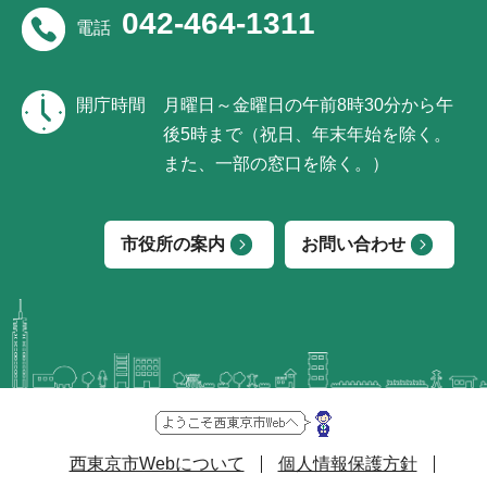
042-464-1311
電話
開庁時間
月曜日～金曜日の午前8時30分から午
後5時まで（祝日、年末年始を除く。
また、一部の窓口を除く。）
市役所の案内
お問い合わせ
西東京市Webについて
個人情報保護方針