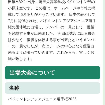
田無MAXJr.出身、埼玉栄高等学校バドミントン部の
小原未空です。 この度は、ホームページや市報に掲
載して頂きありがとうございます。 日本代表として
7月に開催された、バドミントンアジアジュニア選手
権の団体戦に出場し、メンバーの一員として、優勝
を経験する事が出来ました。 今回は試合に出る機会
は少なく、優勝を体験する事が出来たというメンバ
ーの一員でしたが、次はチームの中心となり優勝出
来るよう頑張っていきます。これからも、宜しくお
願い致します。
出場大会について
名称
バドミントンアジアジュニア選手権2023