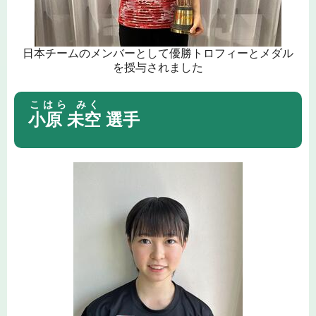
日本チームのメンバーとして優勝トロフィーとメダル
を授与されました
こはら みく
小原 未空
選手