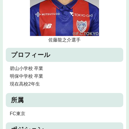
佐藤龍之介選手
プロフィール
碧山小学校 卒業
明保中学校 卒業
現在高校2年生
所属
FC東京