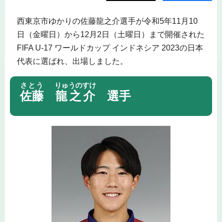
西東京市ゆかりの佐藤龍之介選手が令和5年11月10
日（金曜日）から12月2日（土曜日）まで開催された
FIFA U-17 ワールドカップ インドネシア 2023の日本
代表に選ばれ、出場しました。
さとう
りゅうのすけ
佐藤
龍之介
選手