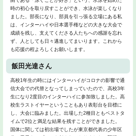
由である「泳ぐことが好き」という、水泳を始めた
時の初心を取り戻すことができ、水泳が楽しくなり
ました。部長になり、部員を引っ張る立場にある私
は、インターハイや日本選手権などの大きな大会で
成績を残し、支えてくださる人たちへの感謝を忘れ
ず、人としても日々邁進してまいります。これから
も応援の程よろしくお願いします。
飯田光達さん
高校1年生の時にはインターハイがコロナの影響で通
信大会での代替となってしまっていたので、高校3年
生になり2度目のインターハイに参加致しました。高
校生ラストイヤーということもあり表彰台を目標に
し、大会に臨みました。出場した2種目ともベストタ
イムで2位と満足な結果を残すことができました。
国体に関しては初出場でしたが東京都代表の少年区