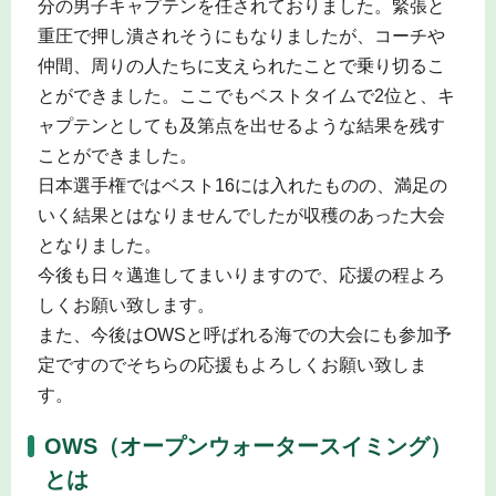
分の男子キャプテンを任されておりました。緊張と
重圧で押し潰されそうにもなりましたが、コーチや
仲間、周りの人たちに支えられたことで乗り切るこ
とができました。ここでもベストタイムで2位と、キ
ャプテンとしても及第点を出せるような結果を残す
ことができました。
日本選手権ではベスト16には入れたものの、満足の
いく結果とはなりませんでしたが収穫のあった大会
となりました。
今後も日々邁進してまいりますので、応援の程よろ
しくお願い致します。
また、今後はOWSと呼ばれる海での大会にも参加予
定ですのでそちらの応援もよろしくお願い致しま
す。
OWS（オープンウォータースイミング）
とは