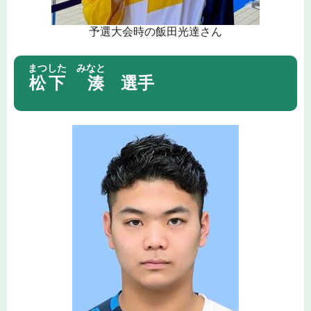
予選大会時の飯田光達さん
まつした みなと
松下 湊
選手