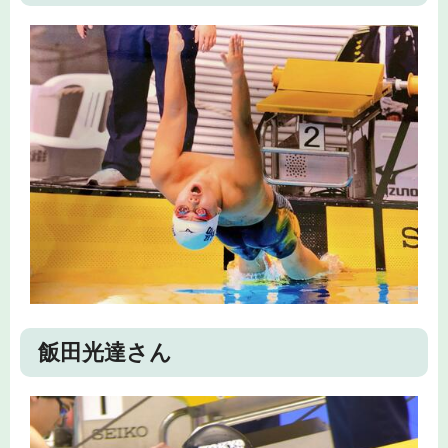
飯田光達さん