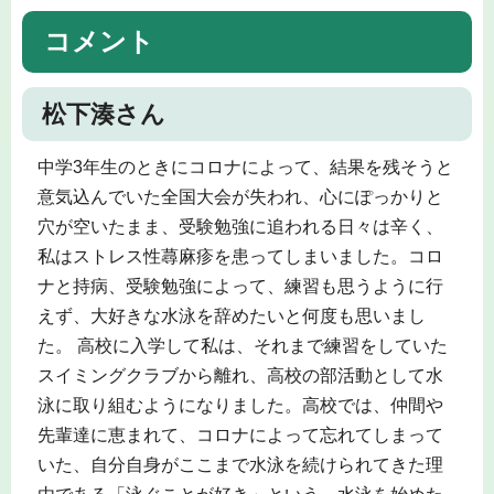
コメント
松下湊さん
中学3年生のときにコロナによって、結果を残そうと
意気込んでいた全国大会が失われ、心にぽっかりと
穴が空いたまま、受験勉強に追われる日々は辛く、
私はストレス性蕁麻疹を患ってしまいました。コロ
ナと持病、受験勉強によって、練習も思うように行
えず、大好きな水泳を辞めたいと何度も思いまし
た。 高校に入学して私は、それまで練習をしていた
スイミングクラブから離れ、高校の部活動として水
泳に取り組むようになりました。高校では、仲間や
先輩達に恵まれて、コロナによって忘れてしまって
いた、自分自身がここまで水泳を続けられてきた理