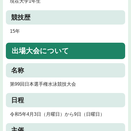
現在大学1年生
競技歴
15年
出場大会について
名称
第99回日本選手権水泳競技大会
日程
令和5年4月3日（月曜日）から9日（日曜日）
主催