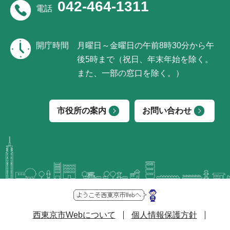
042-464-1311
電話
開庁時間
月曜日～金曜日の午前8時30分から午
後5時まで（祝日、年末年始を除く。
また、一部の窓口を除く。）
市役所の案内
お問い合わせ
西東京市Webについて
個人情報保護方針