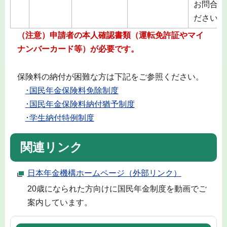
お問合せ
ださい。
（注意）申請者の本人確認書類（運転免許証やマイ
ナンバーカード等）が必要です。
保険料の納付が困難な方は下記をご参照ください。
･国民年金保険料免除制度
･国民年金保険料納付猶予制度
･学生納付特例制度
関連リンク
日本年金機構ホームページ（外部リンク）
20歳になられた方向けに国民年金制度を動画でご
案内しています。