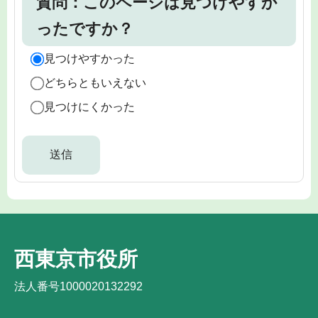
質問：このページは見つけやすか
ったですか？
見つけやすかった
どちらともいえない
見つけにくかった
西東京市役所
法人番号1000020132292