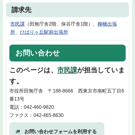
請求先
市民課
（田無庁舎2階、保谷庁舎1階）、
柳橋出張
所
、
ひばりヶ丘駅前出張所
お問い合わせ
このページは、
市民課
が担当していま
す。
市役所田無庁舎 〒188-8666 西東京市南町五丁目6
番13号
電話：042-460-9820
ファクス：042-465-8630
お問い合わせフォームを利用する