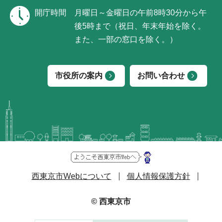
開庁時間
月曜日～金曜日の午前8時30分から午
後5時まで（祝日、年末年始を除く。
また、一部の窓口を除く。）
市役所の案内
お問い合わせ
西東京市Webについて
個人情報保護方針
© 西東京市