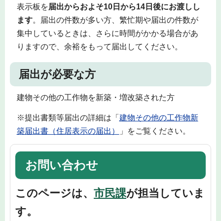
表示板を
届出からおよそ10日から14日後にお渡しし
ます
。届出の件数が多い方、繁忙期や届出の件数が
集中しているときは、さらに時間がかかる場合があ
りますので、余裕をもって届出してください。
届出が必要な方
建物その他の工作物を新築・増改築された方
※提出書類等届出の詳細は「
建物その他の工作物新
築届出書（住居表示の届出）
」をご覧ください。
お問い合わせ
このページは、
市民課
が担当していま
す。