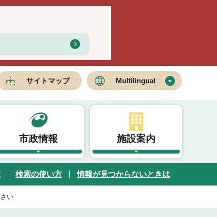
サイトマップ
Multilingual
市政情報
施設案内
覧
検索の使い方
情報が見つからないときは
さい