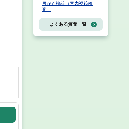
胃がん検診（胃内視鏡検
査）
よくある質問一覧