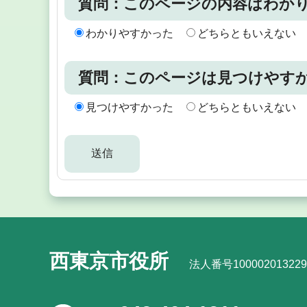
質問：このページの内容はわか
わかりやすかった
どちらともいえない
質問：このページは見つけやす
見つけやすかった
どちらともいえない
西東京市役所
法人番号100002013229