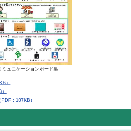
コミュニケーションボード裏
KB）
B）
DF：107KB）
す