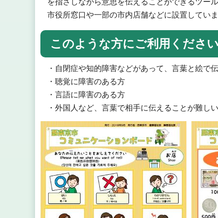
を指さしながら意思を伝えることができるツー
市役所窓口や一部の市内店舗などに設置してい
このような方にご利用くださ
・自閉症や知的障害などがあって、言葉と絵で
・聴覚に障害のある方
・言語に障害のある方
・外国人など、言葉で相手に伝えることが難し