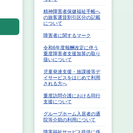
精神障害者保健福祉手帳へ
の旅客運賃割引区分の記載
について
障害者に関するマーク
令和6年度報酬改定に伴う
重度障害者支援加算の取り
扱いについて
児童発達支援・放課後等デ
イサービスをはじめて利用
される方へ
重度訪問介護における同行
支援について
グループホーム入居者の通
院等介助の利用について
障害福祉サービス提供に係