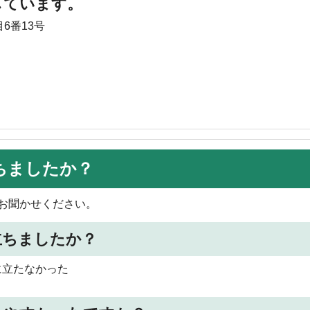
しています。
6番13号
ちましたか？
お聞かせください。
立ちましたか？
に立たなかった