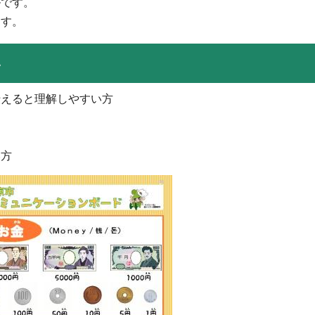
ルです。
ます。
い
伝えると理解しやすい方
い方