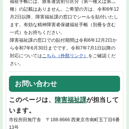
福祉手帳には、旅客運賃割引区分（第一種又は第二
種）の記載はありません。ご希望の方は、令和6年12
月2日以降、障害福祉課の窓口でシールを貼付いたし
ます。有効な精神障害者保健福祉手帳（別冊を含む
一式）をお持ちください。
障害福祉課の窓口での貼付期間は令和6年12月2日か
ら令和7年6月30日までです。令和7年7月1日以降の
対応については
こちら（外部リンク）
をご確認くだ
さい。
お問い合わせ
このページは、
障害福祉課
が担当して
います。
市役所田無庁舎 〒188-8666 西東京市南町五丁目6番
13号