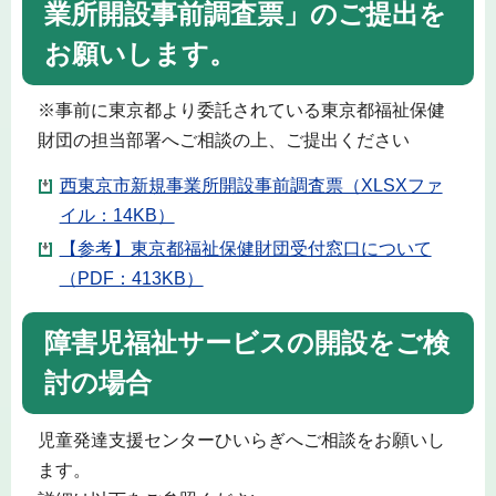
業所開設事前調査票」のご提出を
お願いします。
※事前に東京都より委託されている東京都福祉保健
財団の担当部署へご相談の上、ご提出ください
西東京市新規事業所開設事前調査票（XLSXファ
イル：14KB）
【参考】東京都福祉保健財団受付窓口について
（PDF：413KB）
障害児福祉サービスの開設をご検
討の場合
児童発達支援センターひいらぎへご相談をお願いし
ます。