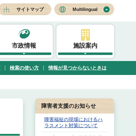
サイトマップ
Multilingual
市政情報
施設案内
覧
検索の使い方
情報が見つからないときは
障害者支援のお知らせ
障害福祉の現場におけるハ
ラスメント対策について