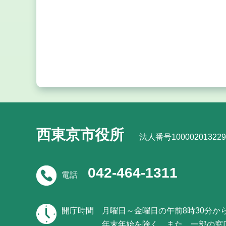
西東京市役所
法人番号100002013229
042-464-1311
電話
開庁時間
月曜日～金曜日の午前8時30分か
年末年始を除く。また、一部の窓