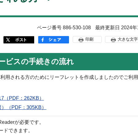
ページ番号 886-530-108
最終更新日 2024年
印刷
大きな文字
ービスの手続きの流れ
て利用される方のためにリーフレットを作成しましたのでご利
（PDF：262KB）
（PDF：305KB）
 Readerが必要です。
ロードできます。