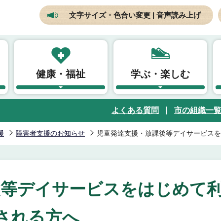
文字サイズ・色合い変更 | 音声読み上げ
健康・福祉
学ぶ・楽しむ
よくある質問
市の組織一
援
障害者支援のお知らせ
児童発達支援・放課後等デイサービスを
後等デイサービスをはじめて
される方へ