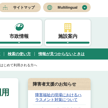
サイトマップ
Multilingual
市政情報
施設案内
覧
検索の使い方
情報が見つからないときは
はじめて利用される方へ
障害者支援のお知らせ
利用
障害福祉の現場におけるハ
ラスメント対策について