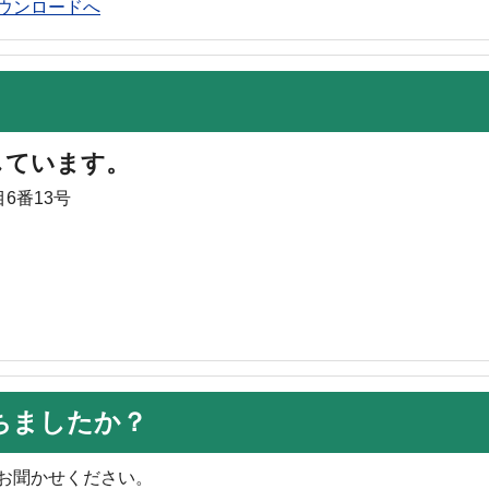
rのダウンロードへ
しています。
6番13号
ちましたか？
お聞かせください。